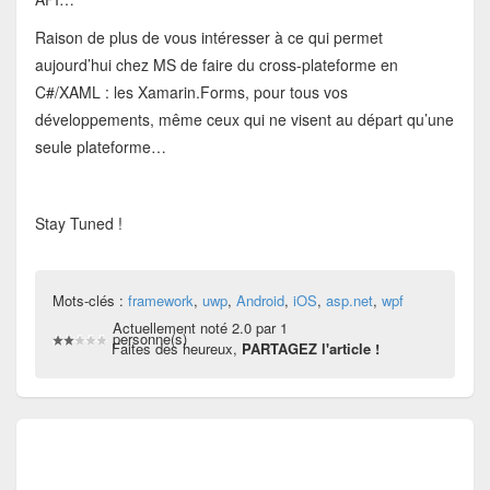
Raison de plus de vous intéresser à ce qui permet
aujourd’hui chez MS de faire du cross-plateforme en
C#/XAML : les Xamarin.Forms, pour tous vos
développements, même ceux qui ne visent au départ qu’une
seule plateforme…
Stay Tuned !
Mots-clés :
framework
,
uwp
,
Android
,
iOS
,
asp.net
,
wpf
Actuellement noté 2.0 par 1
personne(s)
Faites des heureux,
PARTAGEZ l'article !