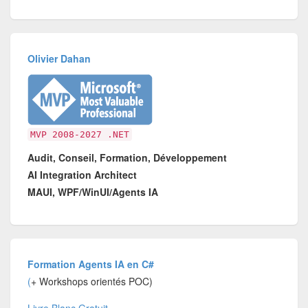
Olivier Dahan
MVP 2008-2027 .NET
Audit, Conseil, Formation, Développement
AI Integration Architect
MAUI, WPF/WinUI/Agents IA
Formation Agents IA en C#
(
+ Workshops orientés POC)
Livre Blanc Gratuit