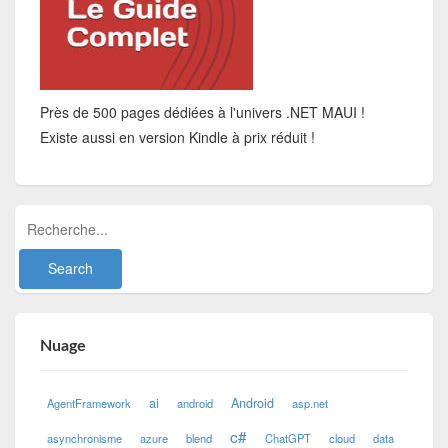
Près de 500 pages dédiées à l'univers .NET MAUI !
Existe aussi en version Kindle à prix réduit !
Nuage
ai
Android
AgentFramework
android
asp.net
c#
asynchronisme
azure
blend
ChatGPT
cloud
data