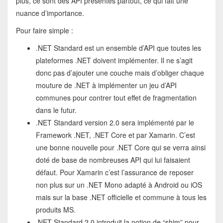
plus, ce sont des API présentes partout, ce qui fait une
nuance d’importance.
Pour faire simple :
.NET Standard est un ensemble d’API que toutes les
plateformes .NET doivent implémenter. Il ne s’agit
donc pas d’ajouter une couche mais d’obliger chaque
mouture de .NET à implémenter un jeu d’API
communes pour contrer tout effet de fragmentation
dans le futur.
.NET Standard version 2.0 sera implémenté par le
Framework .NET, .NET Core et par Xamarin. C’est
une bonne nouvelle pour .NET Core qui se verra ainsi
doté de base de nombreuses API qui lui faisaient
défaut. Pour Xamarin c’est l’assurance de reposer
non plus sur un .NET Mono adapté à Android ou iOS
mais sur la base .NET officielle et commune à tous les
produits MS.
.NET Standard 2.0 introduit la notion de “shim” pour