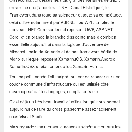
On reconnait ci-dessus les trois grandes variantes de .NET,
en vert ce que j’appellerai “.NET Canal Historique”, le
Framework dans toute sa splendeur et toute sa complétude,
celui utilisé notamment par ASP.NET ou WPF. En bleu le
nouveau .NET Core sur lequel reposent UWP, ASP.NET
Core, et en orange la branche dissidente mais ô combien
essentielle aujourd’hui dans la logique d’ouverture de
Microsoft, celle de Xamarin et de son framework hérité de
Mono sur lequel reposent Xamarin.iOS, Xamarin.Android,
Xamarin.OSX et bien entendu les Xamarin.Forms.
Tout ce petit monde finit malgré tout par se reposer sur une
couche commune d’infrastructure qui est utilisée côté
développeur par les langages, compilateurs etc.
C’est déjà un très beau travail d’unification qui nous permet
aujourd’hui de faire du cross-plateforme assez facilement
sous Visual Studio.
Mais regardez maintenant le nouveau schéma montrant les