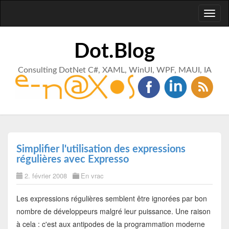
Toggl
naviga
Dot.Blog
Consulting DotNet C#, XAML, WinUI, WPF, MAUI, IA
Simplifier l'utilisation des expressions
régulières avec Expresso
2. février 2008
En vrac
Les expressions régulières semblent être ignorées par bon
nombre de développeurs malgré leur puissance. Une raison
à cela : c'est aux antipodes de la programmation moderne