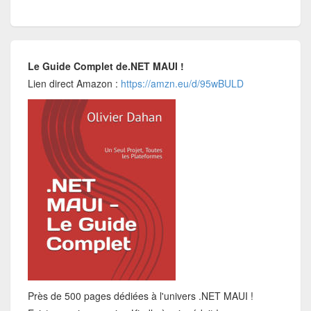
Le Guide Complet de.NET MAUI !
Lien direct Amazon :
https://amzn.eu/d/95wBULD
Près de 500 pages dédiées à l'univers .NET MAUI !