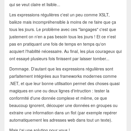
qui se veut claire et lisible...
Les expressions régulières c'est un peu comme XSLT,
balèze mais incompréhensible à moins de ne faire que ça
tous les jours. Le problème avec ces "langages" c'est que
justement on n'en a pas besoin tous les jours ! Et ce n'est
pas en pratiquant une fois de temps en temps qu'on
acquiert l'habilité nécessaire. Au final, les plus courageux qui
ont essayé plusieurs fois finissent par laisser tomber...
Dommage. D'autant que les expressions régulières sont
parfaitement intégrées aux frameworks modernes comme
.NET, et que leur bonne utilisation permet des choses quasi
magiques en une ou deux lignes d'intruction : tester la
conformité d'une donnée complexe et même, ce que
beaucoup ignorent, découper une données en groupes ou
extraire une information dans un flot (par exemple repérer
automatiquement les adresses web dans tout un texte).
Mais j'ai une solution pour vous !