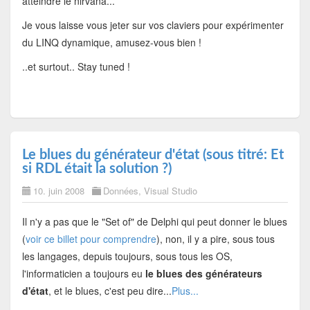
atteindre le nirvana...
Je vous laisse vous jeter sur vos claviers pour expérimenter
du LINQ dynamique, amusez-vous bien !
..et surtout.. Stay tuned !
Le blues du générateur d'état (sous titré: Et
si RDL était la solution ?)
10. juin 2008
Données
,
Visual Studio
Il n'y a pas que le "Set of" de Delphi qui peut donner le blues
(
voir ce billet pour comprendre
), non, il y a pire, sous tous
les langages, depuis toujours, sous tous les OS,
l'informaticien a toujours eu
le blues des générateurs
d'état
, et le blues, c'est peu dire...
Plus...