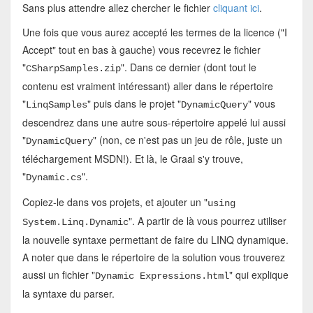
Sans plus attendre allez chercher le fichier
cliquant ici
.
Une fois que vous aurez accepté les termes de la licence ("I
Accept" tout en bas à gauche) vous recevrez le fichier
"
". Dans ce dernier (dont tout le
CSharpSamples.zip
contenu est vraiment intéressant) aller dans le répertoire
"
" puis dans le projet "
" vous
LinqSamples
DynamicQuery
descendrez dans une autre sous-répertoire appelé lui aussi
"
" (non, ce n'est pas un jeu de rôle, juste un
DynamicQuery
téléchargement MSDN!). Et là, le Graal s'y trouve,
"
".
Dynamic.cs
Copiez-le dans vos projets, et ajouter un "
using
". A partir de là vous pourrez utiliser
System.Linq.Dynamic
la nouvelle syntaxe permettant de faire du LINQ dynamique.
A noter que dans le répertoire de la solution vous trouverez
aussi un fichier "
" qui explique
Dynamic Expressions.html
la syntaxe du parser.