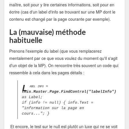
maître, soit pour y lire certaines informations, soit pour en
écrire (cas d'un label d'info se trouvant sur une MP dont le
contenu est changé par la page courante par exemple).
La (mauvaise) méthode
habituelle
Prenons l'exemple du label (que vous remplacerez
mentalement par ce que vous voulez du moment qu'il s'agit
d'un objet de la MP). On rencontre très souvent un code qui
ressemble à cela dans les pages détails :
L
abel info =
this.Master.Page.FindControl("labelInfo")
as Label;
if (info != null) { info.Text =
"information sur la page en
cours..."; }
Et encore, le test sur le null est plutôt un luxe qui ne se voit