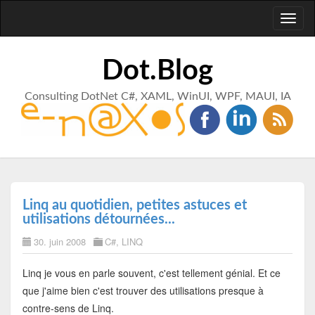
Toggl
naviga
Dot.Blog
Consulting DotNet C#, XAML, WinUI, WPF, MAUI, IA
Linq au quotidien, petites astuces et
utilisations détournées...
30. juin 2008
C#
,
LINQ
Linq je vous en parle souvent, c'est tellement génial. Et ce
que j'aime bien c'est trouver des utilisations presque à
contre-sens de Linq.