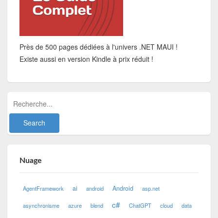
Près de 500 pages dédiées à l'univers .NET MAUI !
Existe aussi en version Kindle à prix réduit !
Nuage
ai
Android
AgentFramework
android
asp.net
c#
asynchronisme
azure
blend
ChatGPT
cloud
data