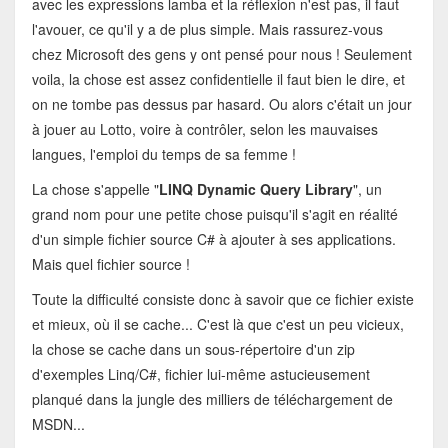
avec les expressions lamba et la réflexion n'est pas, il faut
l'avouer, ce qu'il y a de plus simple. Mais rassurez-vous
chez Microsoft des gens y ont pensé pour nous ! Seulement
voila, la chose est assez confidentielle il faut bien le dire, et
on ne tombe pas dessus par hasard. Ou alors c'était un jour
à jouer au Lotto, voire à contrôler, selon les mauvaises
langues, l'emploi du temps de sa femme !
La chose s'appelle "
LINQ Dynamic Query Library
", un
grand nom pour une petite chose puisqu'il s'agit en réalité
d'un simple fichier source C# à ajouter à ses applications.
Mais quel fichier source !
Toute la difficulté consiste donc à savoir que ce fichier existe
et mieux, où il se cache... C'est là que c'est un peu vicieux,
la chose se cache dans un sous-répertoire d'un zip
d'exemples Linq/C#, fichier lui-même astucieusement
planqué dans la jungle des milliers de téléchargement de
MSDN...