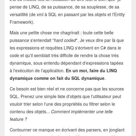
pense de LINQ, de sa puissance, de sa souplesse, de sa
versatilité (de xml à SQL en passant par les objets et l'Entity
Framework).
Mais une petite chose me chagrinait : toute cette belle
puissance s'entendait "
hard coded
". Je veux dire par là que
les expressions et requêtes LINQ s'écrivent en C# dans le
code et qu'il semblait très difficile de rendre la chose très
dynamique, sous entendu dépendant d'expressions tapées
à l'exécution de l'application.
En un mot, faire du LINQ
dynamique comme on fait du SQL dynamique
.
Ce besoin est bien réel et ne concerne pas que les sources
SQL. Prenez une simple liste d'objets que l'utilisateur peut
vouloir trier selon l'une des propriétés ou filtrer selon le
contenu des objets...
Comment implémenter une telle
feature ?
Contourner ce manque en écrivant des parsers, en jonglant