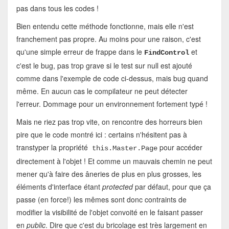
pas dans tous les codes !
Bien entendu cette méthode fonctionne, mais elle n'est
franchement pas propre. Au moins pour une raison, c'est
qu'une simple erreur de frappe dans le
et
FindControl
c'est le bug, pas trop grave si le test sur null est ajouté
comme dans l'exemple de code ci-dessus, mais bug quand
même. En aucun cas le compilateur ne peut détecter
l'erreur. Dommage pour un environnement fortement typé !
Mais ne riez pas trop vite, on rencontre des horreurs bien
pire que le code montré ici : certains n'hésitent pas à
transtyper la propriété
pour accéder
this.Master.Page
directement à l'objet ! Et comme un mauvais chemin ne peut
mener qu'à faire des âneries de plus en plus grosses, les
éléments d'interface étant
protected
par défaut, pour que ça
passe (en force!) les mêmes sont donc contraints de
modifier la visibilité de l'objet convoité en le faisant passer
en
public
. Dire que c'est du bricolage est très largement en