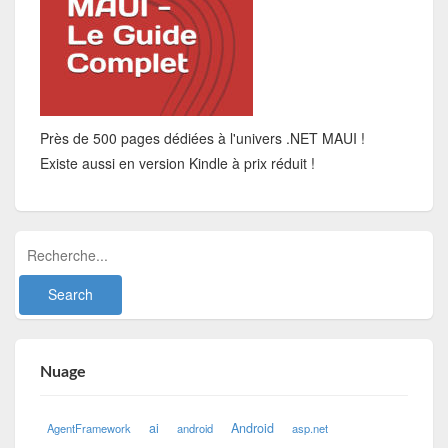
Près de 500 pages dédiées à l'univers .NET MAUI !
Existe aussi en version Kindle à prix réduit !
Nuage
ai
Android
AgentFramework
android
asp.net