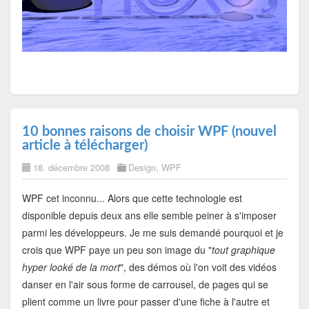
10 bonnes raisons de choisir WPF (nouvel
article à télécharger)
18. décembre 2008
Design
,
WPF
WPF cet inconnu... Alors que cette technologie est
disponible depuis deux ans elle semble peiner à s'imposer
parmi les développeurs. Je me suis demandé pourquoi et je
crois que WPF paye un peu son image du "
tout graphique
hyper looké de la mort
", des démos où l'on voit des vidéos
danser en l'air sous forme de carrousel, de pages qui se
plient comme un livre pour passer d'une fiche à l'autre et