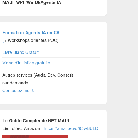
MAUI, WPF/WinUI/Agents IA
Formation Agents IA en C#
(
+ Workshops orientés POC)
Livre Blanc Gratuit
Vidéo d'initiation gratuite
Autres services (Audit, Dev, Conseil)
sur demande.
Contactez moi !:
Le Guide Complet de.NET MAUI !
Lien direct Amazon :
https://amzn.eu/d/95wBULD