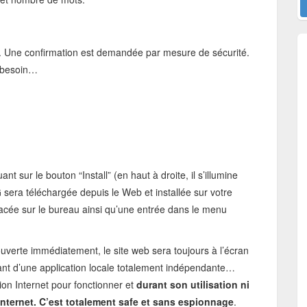
y”. Une confirmation est demandée par mesure de sécurité.
z besoin…
 sur le bouton “Install” (en haut à droite, il s’illumine
 sera téléchargée depuis le Web et installée sur votre
lacée sur le bureau ainsi qu’une entrée dans le menu
 ouverte immédiatement, le site web sera toujours à l’écran
ant d’une application locale totalement indépendante…
on Internet pour fonctionner et
durant son utilisation ni
 Internet. C’est totalement safe et sans espionnage
.