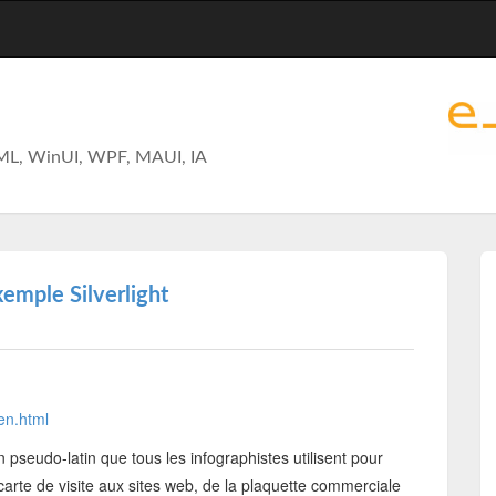
ML, WinUI, WPF, MAUI, IA
emple Silverlight
en.html
seudo-latin que tous les infographistes utilisent pour
carte de visite aux sites web, de la plaquette commerciale