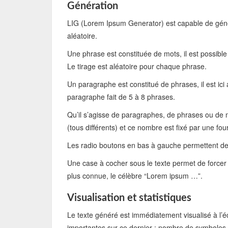
Génération
LIG (Lorem Ipsum Generator) est capable de gén
aléatoire.
Une phrase est constituée de mots, il est possible
Le tirage est aléatoire pour chaque phrase.
Un paragraphe est constitué de phrases, il est ici 
paragraphe fait de 5 à 8 phrases.
Qu’il s’agisse de paragraphes, de phrases ou de 
(tous différents) et ce nombre est fixé par une fou
Les radio boutons en bas à gauche permettent de
Une case à cocher sous le texte permet de forcer
plus connue, le célèbre “Lorem ipsum …”.
Visualisation et statistiques
Le texte généré est immédiatement visualisé à l’éc
importantes sur ce dernier : nombre de symboles