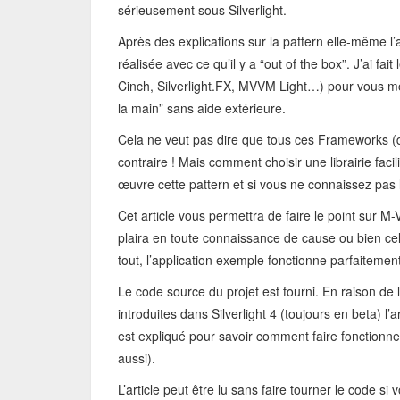
sérieusement sous Silverlight.
Après des explications sur la pattern elle-même l
réalisée avec ce qu’il y a “out of the box”. J’ai fa
Cinch, Silverlight.FX, MVVM Light…) pour vous m
la main” sans aide extérieure.
Cela ne veut pas dire que tous ces Frameworks (don
contraire ! Mais comment choisir une librairie fa
œuvre cette pattern et si vous ne connaissez pas l
Cet article vous permettra de faire le point sur M
plaira en toute connaissance de cause ou bien cel
tout, l’application exemple fonctionne parfaite
Le code source du projet est fourni. En raison d
introduites dans Silverlight 4 (toujours en beta) l’a
est expliqué pour savoir comment faire fonctionn
aussi).
L’article peut être lu sans faire tourner le code si