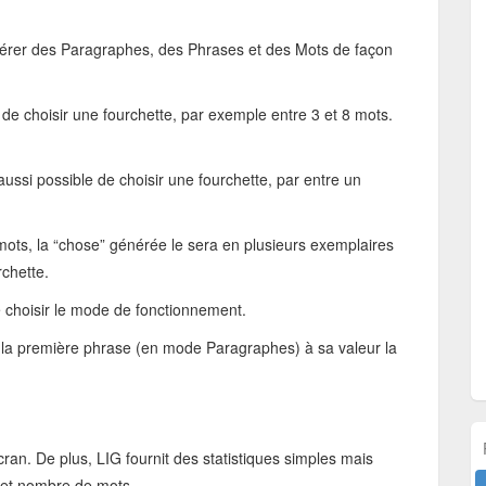
érer des Paragraphes, des Phrases et des Mots de façon
 de choisir une fourchette, par exemple entre 3 et 8 mots.
aussi possible de choisir une fourchette, par entre un
mots, la “chose” générée le sera en plusieurs exemplaires
rchette.
 choisir le mode de fonctionnement.
 la première phrase (en mode Paragraphes) à sa valeur la
ran. De plus, LIG fournit des statistiques simples mais
 et nombre de mots.