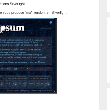
tions Silverlight.
Je vous propose “ma” version, en Silverlight.