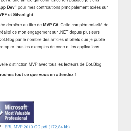
App Dev"
pour mes contributions principalement axées sur
PF et Silverlight
.
ée dernière au titre de
MVP C#
. Cette complémentarité de
réalité de mon engagement sur .NET depuis plusieurs
.Blog par le nombre des articles et billets que je publie
compter tous les exemples de code et les applications
elle distinction MVP avec tous les lecteurs de Dot.Blog,
roches tout ce que vous en attendez !
P :
ERL MVP 2010 OD.pdf (172,84 kb)