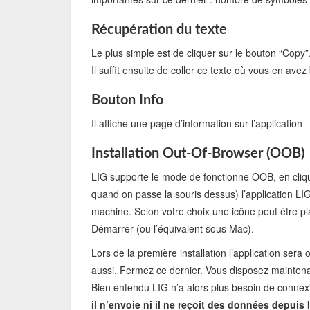
Récupération du texte
Le plus simple est de cliquer sur le bouton “Cop
Il suffit ensuite de coller ce texte où vous en ave
Bouton Info
Il affiche une page d’information sur l’application
Installation Out-Of-Browser (OOB)
LIG supporte le mode de fonctionne OOB, en cliquant
quand on passe la souris dessus) l’application LIG
machine. Selon votre choix une icône peut être p
Démarrer (ou l’équivalent sous Mac).
Lors de la première installation l’application sera
aussi. Fermez ce dernier. Vous disposez mainten
Bien entendu LIG n’a alors plus besoin de connexi
il n’envoie ni il ne reçoit des données depuis