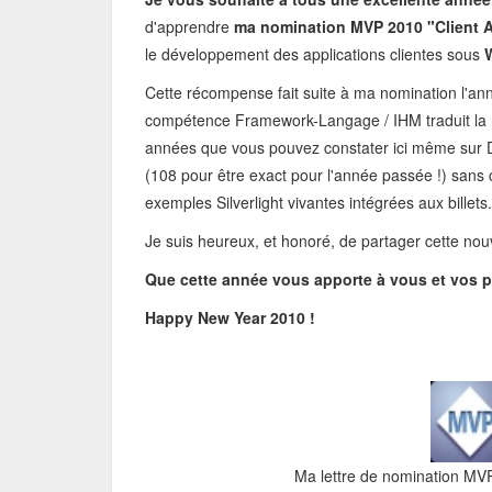
d'apprendre
ma nomination MVP 2010 "Client 
le développement des applications clientes sous
W
Cette récompense fait suite à ma nomination l'ann
compétence Framework-Langage / IHM traduit la 
années que vous pouvez constater ici même sur Dot
(108 pour être exact pour l'année passée !) sans 
exemples Silverlight vivantes intégrées aux billets.
Je suis heureux, et honoré, de partager cette nouv
Que cette année vous apporte à vous et vos p
Happy New Year 2010 !
Ma lettre de nomination MV