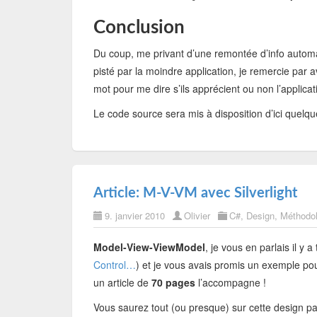
Conclusion
Du coup, me privant d’une remontée d’info automa
pisté par la moindre application, je remercie par a
mot pour me dire s’ils apprécient ou non l’applicat
Le code source sera mis à disposition d’ici quelq
Article: M-V-VM avec Silverlight
9. janvier 2010
Olivier
C#
,
Design
,
Méthodol
Model-View-ViewModel
, je vous en parlais il y 
Control…
) et je vous avais promis un exemple pou
un article de
70 pages
l’accompagne !
Vous saurez tout (ou presque) sur cette design p