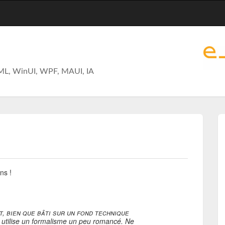
ML, WinUI, WPF, MAUI, IA
ns !
et, bien que bâti sur un fond technique
 utilise un formalisme un peu romancé. Ne