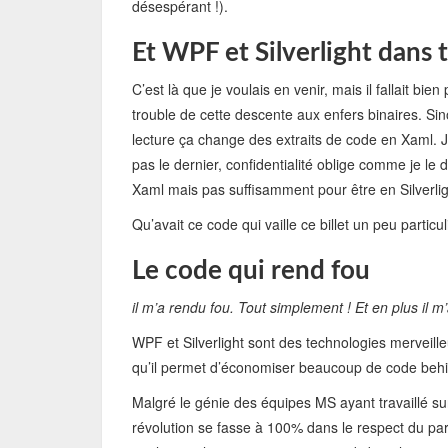
désespérant !).
Et WPF et Silverlight dans t
C’est là que je voulais en venir, mais il fallait b
trouble de cette descente aux enfers binaires. Sin
lecture ça change des extraits de code en Xaml. Ju
pas le dernier, confidentialité oblige comme je le 
Xaml mais pas suffisamment pour être en Silverlig
Qu’avait ce code qui vaille ce billet un peu particul
Le code qui rend fou
il m’a rendu fou. Tout simplement ! Et en plus il m’a
WPF et Silverlight sont des technologies merveille
qu’il permet d’économiser beaucoup de code behi
Malgré le génie des équipes MS ayant travaillé su
révolution se fasse à 100% dans le respect du par