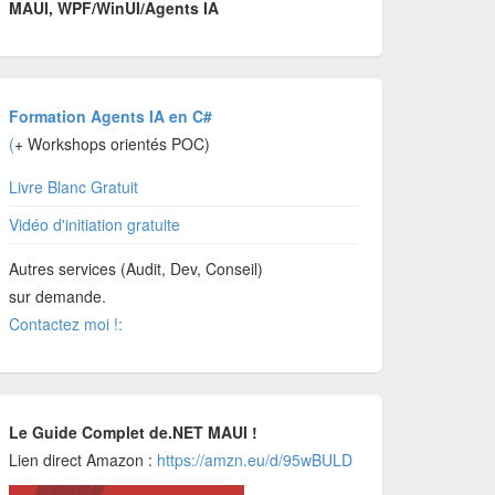
MAUI, WPF/WinUI/Agents IA
Formation Agents IA en C#
(
+ Workshops orientés POC)
Livre Blanc Gratuit
Vidéo d'initiation gratuite
Autres services (Audit, Dev, Conseil)
sur demande.
Contactez moi !:
Le Guide Complet de.NET MAUI !
Lien direct Amazon :
https://amzn.eu/d/95wBULD