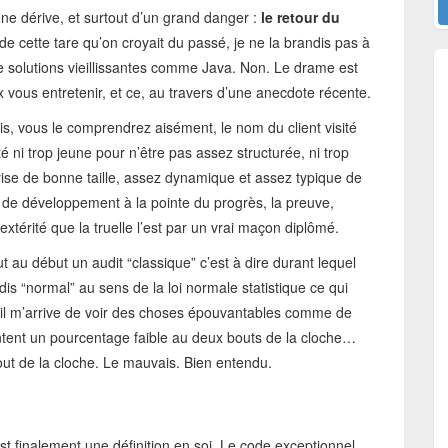
ne dérive, et surtout d’un grand danger :
le retour du
de cette tare qu’on croyait du passé, je ne la brandis pas à
solutions vieillissantes comme Java. Non. Le drame est
ux vous entretenir, et ce, au travers d’une anecdote récente.
rais, vous le comprendrez aisément, le nom du client visité
 ni trop jeune pour n’être pas assez structurée, ni trop
rise de bonne taille, assez dynamique et assez typique de
 de développement à la pointe du progrès, la preuve,
térité que la truelle l’est par un vrai maçon diplômé.
fut au début un audit “classique” c’est à dire durant lequel
is “normal” au sens de la loi normale statistique ce qui
 il m’arrive de voir des choses épouvantables comme de
ntent un pourcentage faible au deux bouts de la cloche…
bout de la cloche. Le mauvais. Bien entendu.
 finalement une définition en soi. Le code exceptionnel,