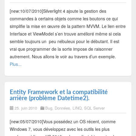
[new:10/07/2010]Silverlight 4 ajoute la gestion des
commandes à certains objets comme les boutons ce qui
simplifie la mise en œuvre de la pattern MVVM. Le lien entre
Interface et ViewModel s’en trouve amélioré même si cela
semble toujours un peu nébuleux pour le débutant. Il est
vrai que programmer de la sorte impose de raisonner
autrement. Nous allons le voir au travers d’un exemple.
Plus...
Entity Framework et la compatibilité
arrière (problème Datetime2).
25. juin 2010
Bug
,
Données
,
LINQ
,
SQL Server
[new:05/07/2010]Vous possédez un OS récent, comme
Windows 7, vous développez avec les outils les plus