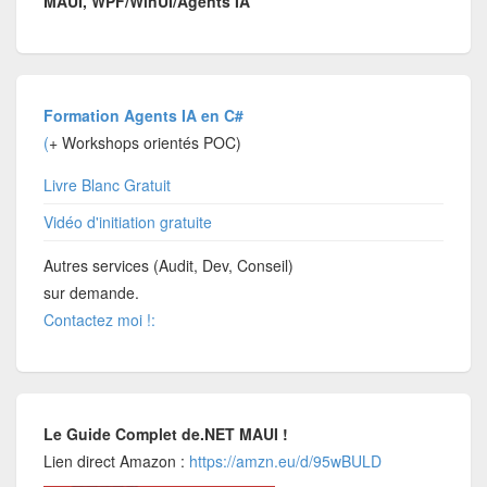
MAUI, WPF/WinUI/Agents IA
Formation Agents IA en C#
(
+ Workshops orientés POC)
Livre Blanc Gratuit
Vidéo d'initiation gratuite
Autres services (Audit, Dev, Conseil)
sur demande.
Contactez moi !:
Le Guide Complet de.NET MAUI !
Lien direct Amazon :
https://amzn.eu/d/95wBULD