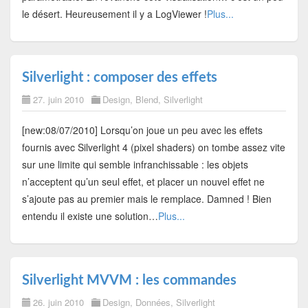
le désert. Heureusement il y a LogViewer !
Plus...
Silverlight : composer des effets
27. juin 2010
Design
,
Blend
,
Silverlight
[new:08/07/2010] Lorsqu’on joue un peu avec les effets
fournis avec Silverlight 4 (pixel shaders) on tombe assez vite
sur une limite qui semble infranchissable : les objets
n’acceptent qu’un seul effet, et placer un nouvel effet ne
s’ajoute pas au premier mais le remplace. Damned ! Bien
entendu il existe une solution…
Plus...
Silverlight MVVM : les commandes
26. juin 2010
Design
,
Données
,
Silverlight