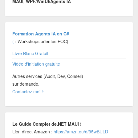
MAUI, WPF/WinUI/Agents IA
Formation Agents IA en C#
(
+ Workshops orientés POC)
Livre Blanc Gratuit
Vidéo d'initiation gratuite
Autres services (Audit, Dev, Conseil)
sur demande.
Contactez moi !:
Le Guide Complet de.NET MAUI !
Lien direct Amazon :
https://amzn.eu/d/95wBULD