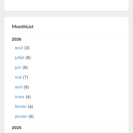
MonthList
2026
août
(3)
juillet
(8)
juin
(6)
mai
(7)
avril
(6)
mars
(4)
février
(4)
janvier
(6)
2025