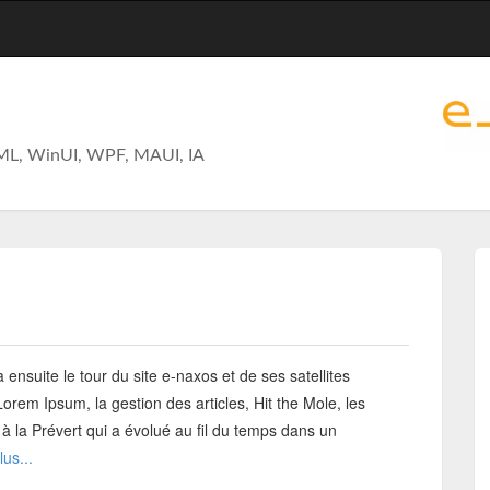
ML, WinUI, WPF, MAUI, IA
nsuite le tour du site e-naxos et de ses satellites
Lorem Ipsum, la gestion des articles, Hit the Mole, les
 à la Prévert qui a évolué au fil du temps dans un
lus...