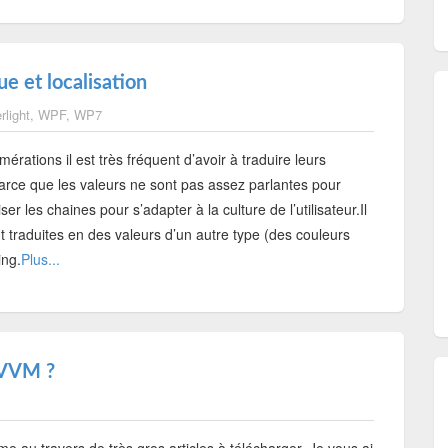
e et localisation
rlight
,
WPF
,
WP7
rations il est très fréquent d’avoir à traduire leurs
parce que les valeurs ne sont pas assez parlantes pour
iser les chaines pour s’adapter à la culture de l’utilisateur.Il
t traduites en des valeurs d’un autre type (des couleurs
ing.
Plus...
 MVVM ?