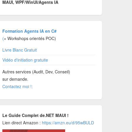
MAUI, WPF/WinUI/Agents IA
Formation Agents IA en C#
(
+ Workshops orientés POC)
Livre Blanc Gratuit
Vidéo d'initiation gratuite
Autres services (Audit, Dev, Conseil)
sur demande.
Contactez moi !:
Le Guide Complet de.NET MAUI !
Lien direct Amazon :
https://amzn.eu/d/95wBULD