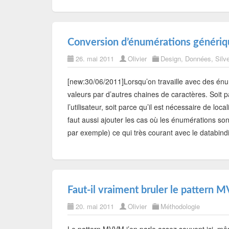
Conversion d’énumérations génériqu
26. mai 2011
Olivier
Design
,
Données
,
Silve
[new:30/06/2011]Lorsqu’on travaille avec des énumé
valeurs par d’autres chaines de caractères. Soit 
l’utilisateur, soit parce qu’il est nécessaire de local
faut aussi ajouter les cas où les énumérations son
par exemple) ce qui très courant avec le databind
Faut-il vraiment bruler le pattern
20. mai 2011
Olivier
Méthodologie