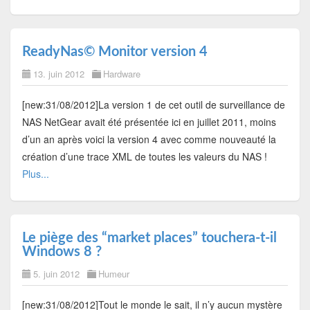
ReadyNas© Monitor version 4
13. juin 2012
Hardware
[new:31/08/2012]La version 1 de cet outil de surveillance de
NAS NetGear avait été présentée ici en juillet 2011, moins
d’un an après voici la version 4 avec comme nouveauté la
création d’une trace XML de toutes les valeurs du NAS !
Plus...
Le piège des “market places” touchera-t-il
Windows 8 ?
5. juin 2012
Humeur
[new:31/08/2012]Tout le monde le sait, il n’y aucun mystère