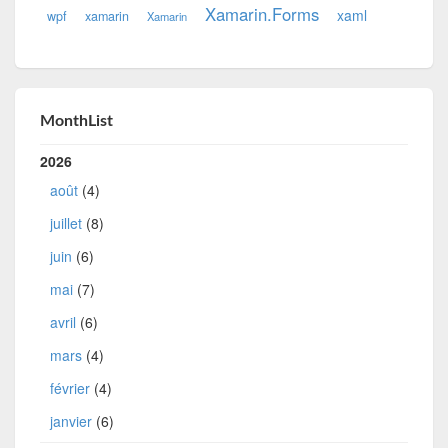
Xamarin.Forms
xaml
wpf
xamarin
Xamarin
MonthList
2026
août
(4)
juillet
(8)
juin
(6)
mai
(7)
avril
(6)
mars
(4)
février
(4)
janvier
(6)