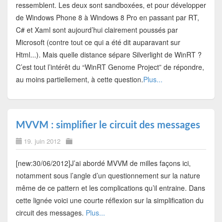
ressemblent. Les deux sont sandboxées, et pour développer
de Windows Phone 8 à Windows 8 Pro en passant par RT,
C# et Xaml sont aujourd’hui clairement poussés par
Microsoft (contre tout ce qui a été dit auparavant sur
Html...). Mais quelle distance sépare Silverlight de WinRT ?
C’est tout l’intérêt du “WinRT Genome Project” de répondre,
au moins partiellement, à cette question.
Plus...
MVVM : simplifier le circuit des messages
19. juin 2012
[new:30/06/2012]J’ai abordé MVVM de milles façons ici,
notamment sous l’angle d’un questionnement sur la nature
même de ce pattern et les complications qu’il entraine. Dans
cette lignée voici une courte réflexion sur la simplification du
circuit des messages.
Plus...