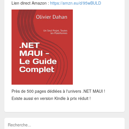
Lien direct Amazon :
https://amzn.eu/d/95wBULD
Près de 500 pages dédiées à l'univers .NET MAUI !
Existe aussi en version Kindle à prix réduit !