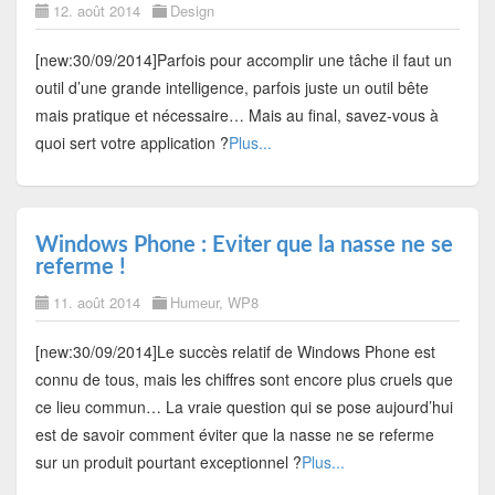
12. août 2014
Design
[new:30/09/2014]Parfois pour accomplir une tâche il faut un
outil d’une grande intelligence, parfois juste un outil bête
mais pratique et nécessaire… Mais au final, savez-vous à
quoi sert votre application ?
Plus...
Windows Phone : Eviter que la nasse ne se
referme !
11. août 2014
Humeur
,
WP8
[new:30/09/2014]Le succès relatif de Windows Phone est
connu de tous, mais les chiffres sont encore plus cruels que
ce lieu commun… La vraie question qui se pose aujourd’hui
est de savoir comment éviter que la nasse ne se referme
sur un produit pourtant exceptionnel ?
Plus...