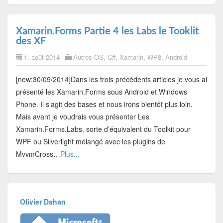
Xamarin.Forms Partie 4 les Labs le Tooklit
des XF
1. août 2014
Autres OS
,
C#
,
Xamarin
,
WP8
,
Android
[new:30/09/2014]Dans les trois précédents articles je vous ai
présenté les Xamarin.Forms sous Android et Windows
Phone. Il s’agit des bases et nous irons bientôt plus loin.
Mais avant je voudrais vous présenter Les
Xamarin.Forms.Labs, sorte d’équivalent du Toolkit pour
WPF ou Silverlight mélangé avec les plugins de
MvvmCross…
Plus...
Olivier Dahan