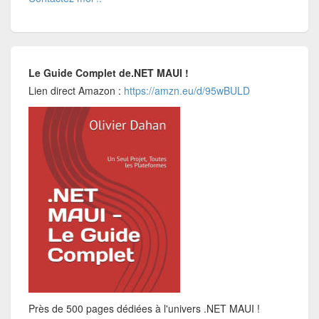
Le Guide Complet de.NET MAUI !
Lien direct Amazon :
https://amzn.eu/d/95wBULD
Près de 500 pages dédiées à l'univers .NET MAUI !