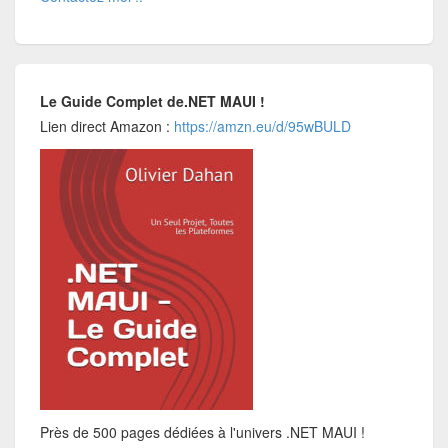
Le Guide Complet de.NET MAUI !
Lien direct Amazon :
https://amzn.eu/d/95wBULD
Près de 500 pages dédiées à l'univers .NET MAUI !