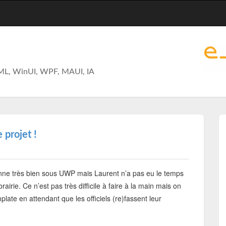
ML, WinUI, WPF, MAUI, IA
projet !
onne très bien sous UWP mais Laurent n’a pas eu le temps
brairie. Ce n’est pas très difficile à faire à la main mais on
plate en attendant que les officiels (re)fassent leur