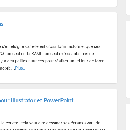
ns
’en éloigne car elle est cross-form-factors et que ses
e C#, un seul code XAML, un seul exécutable, pas de
 a des petites nuances pour réaliser un tel tour de force,
 mobile…
Plus...
our Illustrator et PowerPoint
s le concret cela veut dire dessiner ses écrans avant de