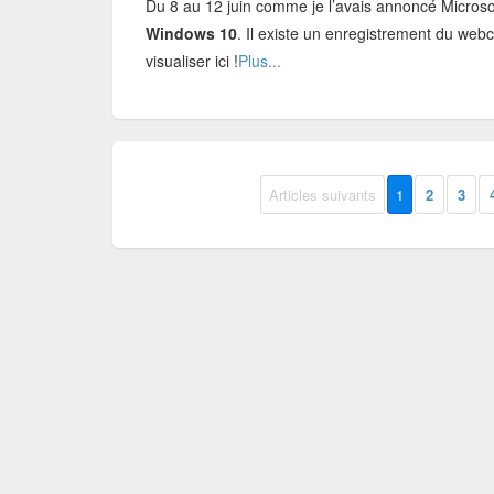
Du 8 au 12 juin comme je l’avais annoncé Microso
Windows 10
. Il existe un enregistrement du web
visualiser ici !
Plus...
Articles suivants
1
2
3