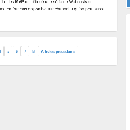
ft et les
MVP
ont diffusé une série de Webcasts sur
cast en français disponible sur channel 9 qu’on peut aussi
4
5
6
7
8
Articles précédents