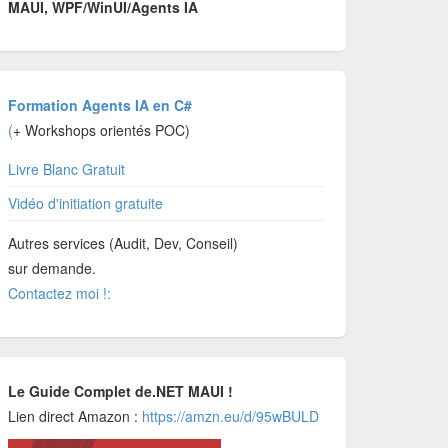
MAUI, WPF/WinUI/Agents IA
Formation Agents IA en C#
(
+ Workshops orientés POC)
Livre Blanc Gratuit
Vidéo d'initiation gratuite
Autres services (Audit, Dev, Conseil)
sur demande.
Contactez moi !:
Le Guide Complet de.NET MAUI !
Lien direct Amazon :
https://amzn.eu/d/95wBULD