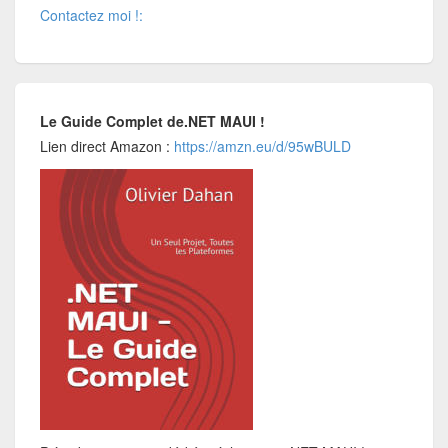
Contactez moi !:
Le Guide Complet de.NET MAUI !
Lien direct Amazon :
https://amzn.eu/d/95wBULD