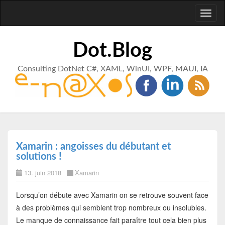
Toggl
naviga
Dot.Blog
Consulting DotNet C#, XAML, WinUI, WPF, MAUI, IA
Xamarin : angoisses du débutant et
solutions !
13. juin 2018
Xamarin
Lorsqu’on débute avec Xamarin on se retrouve souvent face
à des problèmes qui semblent trop nombreux ou insolubles.
Le manque de connaissance fait paraître tout cela bien plus