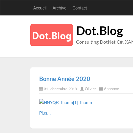
Accueil
Archive
Contact
Dot.Blog
Consulting DotNet C#, XA
Bonne Année 2020
31. décembre 2019
Olivier
Annonce
Plus...