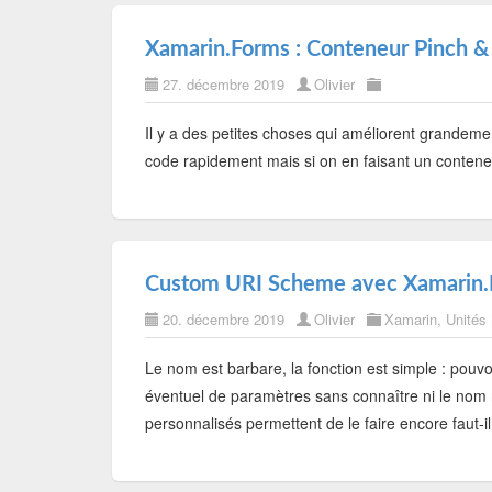
Xamarin.Forms : Conteneur Pinch 
27. décembre 2019
Olivier
Il y a des petites choses qui améliorent grandeme
code rapidement mais si on en faisant un conteneu
Custom URI Scheme avec Xamarin.F
20. décembre 2019
Olivier
Xamarin
,
Unités
Le nom est barbare, la fonction est simple : pouvo
éventuel de paramètres sans connaître ni le no
personnalisés permettent de le faire encore faut-i