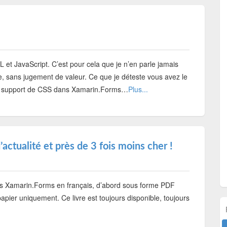
L et JavaScript. C’est pour cela que je n’en parle jamais
de, sans jugement de valeur. Ce que je déteste vous avez le
r le support de CSS dans Xamarin.Forms…
Plus...
’actualité et près de 3 fois moins cher !
r les Xamarin.Forms en français, d’abord sous forme PDF
apier uniquement. Ce livre est toujours disponible, toujours