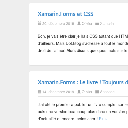
Xamarin.Forms et CSS
20. décembre 2019
Olivier
Xamarin
Bon, je vais être clair je hais CSS autant que HTM
d’ailleurs. Mais Dot.Blog s’adresse à tout le mon
droit de l’aimer. Alors disons quelques mots su
Xamarin.Forms : Le livre ! Toujours d
14. décembre 2019
Olivier
Annonce
J’ai été le premier à publier un livre complet su
puis une version beaucoup plus riche en version p
d’actualité et encore moins cher !
Plus...