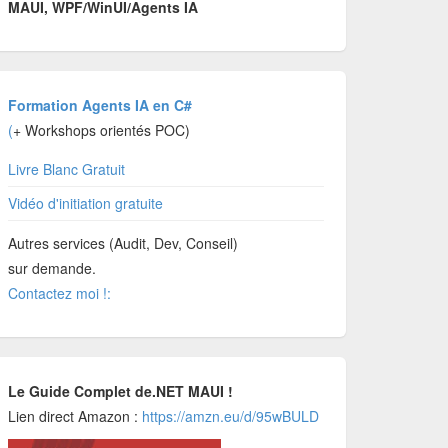
MAUI, WPF/WinUI/Agents IA
Formation Agents IA en C#
(
+ Workshops orientés POC)
Livre Blanc Gratuit
Vidéo d'initiation gratuite
Autres services (Audit, Dev, Conseil)
sur demande.
Contactez moi !:
Le Guide Complet de.NET MAUI !
Lien direct Amazon :
https://amzn.eu/d/95wBULD