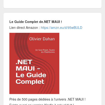
Le Guide Complet de.NET MAUI !
Lien direct Amazon :
https://amzn.eu/d/95wBULD
Près de 500 pages dédiées à l'univers .NET MAUI !
Existe aussi en version Kindle à prix réduit !