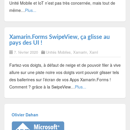
Unité Mobile et IoT n’est pas très concernée, mais tout de
même…
Plus...
Xamarin.Forms SwipeView, ça glisse au
pays des UI !
7. février 2020
Unités Mobiles
,
Xamarin
,
Xaml
Fartez-vos doigts, à défaut de neige et de pouvoir filer à vive
allure sur une piste noire vos doigts vont pouvoir glisser tels
des ballerines sur l’écran de vos Apps Xamarin.Forms !
Comment ? grâce à la SwipeView…
Plus...
Olivier Dahan