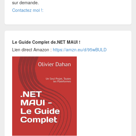
sur demande.
Contactez moi !:
Le Guide Complet de.NET MAUI !
Lien direct Amazon :
https://amzn.eu/d/95wBULD