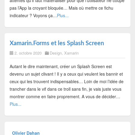
attentes qu’il faut matérialiser pour que l’utilisateur ne coupe
pas l’App la croyant bloquée… Mais où mettre ce fichu
indicateur ? Voyons ça…
Plus...
Xamarin.Forms et les Splash Screen
2. octobre 2020
Design
,
Xamarin
Autant le dire maintenant, créer un Splash Screen est
devenu un sujet clivant ! Il y a ceux qui veulent les bannir et
ceux qui les trouvent indispensables… Loin de moi l’idée de
trancher dans le vif dans ce troll sans fin, je vais juste vous
montrer comme en faire proprement. A vous de décider…
Plus...
Olivier Dahan