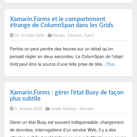
Xamarin.Forms et le comportement
étrange de ColumnSpan dans les Grids
23. octobre 2020
Design
,
Xamarin
,
Xaml
Parfois on peut perdre des heures sur un détail qu’on
pensait régler en deux secondes. Le ColumSpan de l’objet
Grid peut être la source d’une telle prise de tête…
Plus...
Xamarin.Forms : gérer l’état Busy de façon
plus subtile
9. octobre 2020
Unités Mobiles
,
Xamarin
Gérer un état Busy est souvent indispensable, chargement
de données, interrogations d’un service Web, il y a des