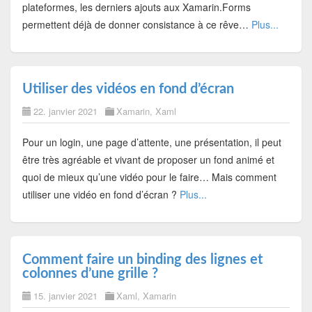
plateformes, les derniers ajouts aux Xamarin.Forms
permettent déjà de donner consistance à ce rêve…
Plus...
Utiliser des vidéos en fond d’écran
22. janvier 2021
Xamarin
,
Xaml
Pour un login, une page d’attente, une présentation, il peut
être très agréable et vivant de proposer un fond animé et
quoi de mieux qu’une vidéo pour le faire… Mais comment
utiliser une vidéo en fond d’écran ?
Plus...
Comment faire un binding des lignes et
colonnes d’une grille ?
15. janvier 2021
Xaml
,
Xamarin