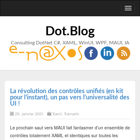
Toggl
naviga
Dot.Blog
Consulting DotNet C#, XAML, WinUI, WPF, MAUI, IA
La révolution des contrôles unifiés (en kit
pour l’instant), un pas vers l’universalité des
UI !
29. janvier 2021
Xaml
,
Xamarin
Le prochain saut vers MAUI fait fantasmer d’un ensemble de
contrôles totalement XAML et identiques sur toutes les