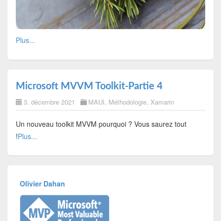
Plus...
Microsoft MVVM Toolkit-Partie 4
3. décembre 2021
MAUI
,
Méthodologie
,
Xamarin
Un nouveau toolkit MVVM pourquoi ? Vous saurez tout
!
Plus...
Olivier Dahan