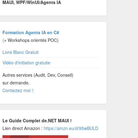
MAUI, WPF/WinUI/Agents IA
Formation Agents IA en C#
(
+ Workshops orientés POC)
Livre Blanc Gratuit
Vidéo d'initiation gratuite
Autres services (Audit, Dev, Conseil)
sur demande.
Contactez moi !:
Le Guide Complet de.NET MAUI !
Lien direct Amazon :
https://amzn.eu/d/95wBULD