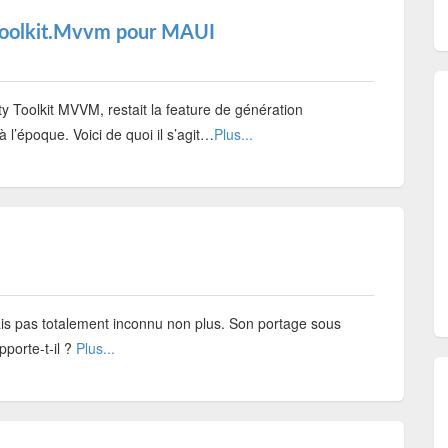
Toolkit.Mvvm pour MAUI
 Toolkit MVVM, restait la feature de génération
 l’époque. Voici de quoi il s’agit…
Plus...
s pas totalement inconnu non plus. Son portage sous
porte-t-il ?
Plus...