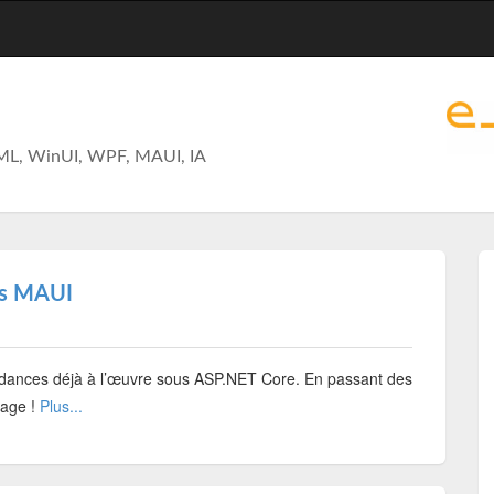
ML, WinUI, WPF, MAUI, IA
ous MAUI
endances déjà à l’œuvre sous ASP.NET Core. En passant des
rage !
Plus...