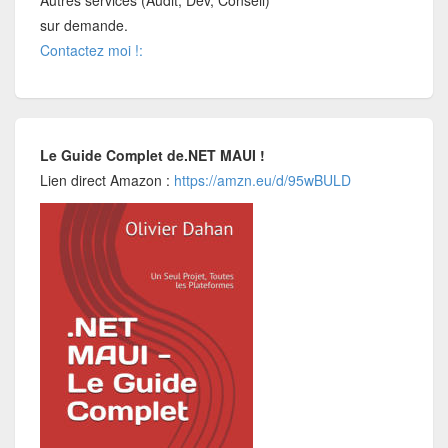
sur demande.
Contactez moi !:
Le Guide Complet de.NET MAUI !
Lien direct Amazon :
https://amzn.eu/d/95wBULD