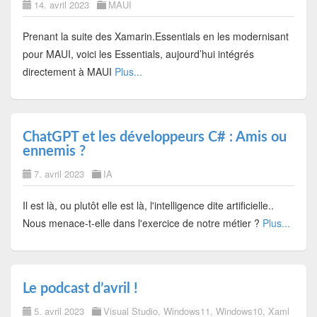
14. avril 2023
MAUI
Prenant la suite des Xamarin.Essentials en les modernisant
pour MAUI, voici les Essentials, aujourd’hui intégrés
directement à MAUI
Plus...
ChatGPT et les développeurs C# : Amis ou
ennemis ?
7. avril 2023
IA
Il est là, ou plutôt elle est là, l'intelligence dite artificielle..
Nous menace-t-elle dans l'exercice de notre métier ?
Plus...
Le podcast d’avril !
5. avril 2023
Visual Studio
,
Windows11
,
Windows10
,
Xaml