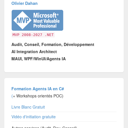
Olivier Dahan
MVP 2008-2027 .NET
Audit, Conseil, Formation, Développement
AI Integration Architect
MAUI, WPF/WinUI/Agents IA
Formation Agents IA en C#
(
+ Workshops orientés POC)
Livre Blanc Gratuit
Vidéo d'initiation gratuite
Autres services (Audit, Dev, Conseil)