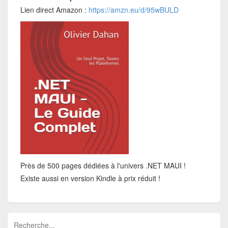
Lien direct Amazon :
https://amzn.eu/d/95wBULD
Près de 500 pages dédiées à l'univers .NET MAUI !
Existe aussi en version Kindle à prix réduit !