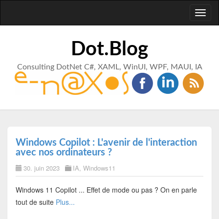
Toggl
naviga
Dot.Blog
Consulting DotNet C#, XAML, WinUI, WPF, MAUI, IA
Windows Copilot : L'avenir de l'interaction
avec nos ordinateurs ?
30. juin 2023
IA
,
Windows11
Windows 11 Copilot ... Effet de mode ou pas ? On en parle
tout de suite
Plus...