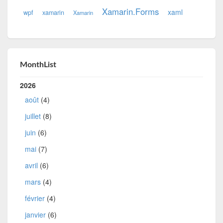
Xamarin.Forms
xaml
wpf
xamarin
Xamarin
MonthList
2026
août
(4)
juillet
(8)
juin
(6)
mai
(7)
avril
(6)
mars
(4)
février
(4)
janvier
(6)