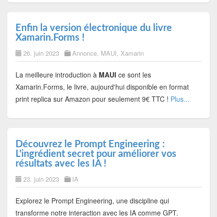
Enfin la version électronique du livre
Xamarin.Forms !
26. juin 2023
Annonce
,
MAUI
,
Xamarin
La meilleure introduction à
MAUI
ce sont les
Xamarin.Forms, le livre, aujourd'hui disponible en format
print replica sur Amazon pour seulement 9€ TTC !
Plus...
Découvrez le Prompt Engineering :
L'ingrédient secret pour améliorer vos
résultats avec les IA !
23. juin 2023
IA
Explorez le Prompt Engineering, une discipline qui
transforme notre interaction avec les IA comme GPT.