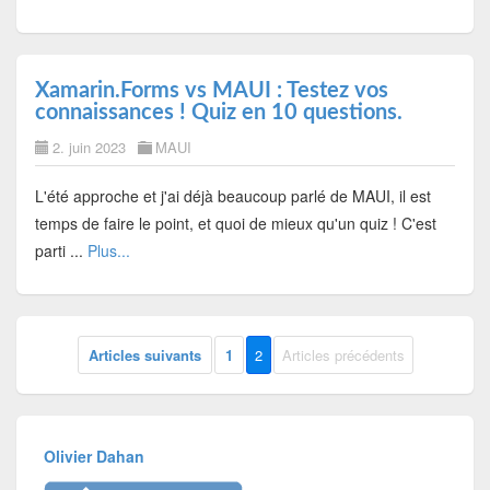
Xamarin.Forms vs MAUI : Testez vos
connaissances ! Quiz en 10 questions.
2. juin 2023
MAUI
L'été approche et j'ai déjà beaucoup parlé de MAUI, il est
temps de faire le point, et quoi de mieux qu'un quiz ! C'est
parti ...
Plus...
Articles suivants
1
2
Articles précédents
Olivier Dahan