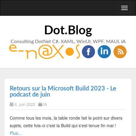
Toggl
naviga
Dot.Blog
Consulting DotNet C#, XAML, WinUI, WPF, MAUI, IA
Retours sur la Microsoft Build 2023 - Le
podcast de juin
5. juin 2023
IA
Comme tous les mois, la table ronde fait le point sur divers
sujets, cette fois-ci c'est la Build qui s'est tenue fin mai !
Plus...