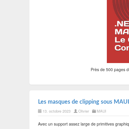
Près de 500 pages dé
Les masques de clipping sous MAU
13. octobre 2023
Olivier
MAUI
Avec un support assez large de primitives graphiqu