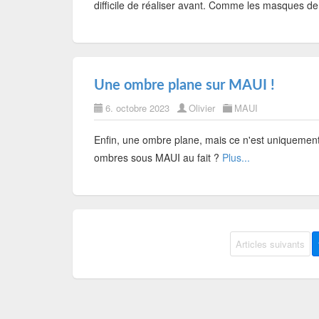
difficile de réaliser avant. Comme les masques de
Une ombre plane sur MAUI !
6. octobre 2023
Olivier
MAUI
Enfin, une ombre plane, mais ce n'est uniquemen
ombres sous MAUI au fait ?
Plus...
Articles suivants