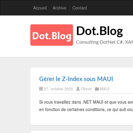
Accueil
Archive
Contact
Dot.Blog
Consulting DotNet C#, XA
Gérer le Z-Index sous MAUI
27. octobre 2023
Olivier
MAUI
Si vous travaillez dans .NET MAUI et que vous ave
en fonction de certaines conditions, ce qui suit v