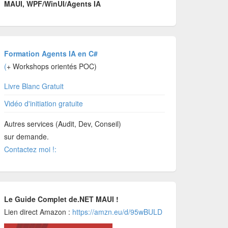
MAUI, WPF/WinUI/Agents IA
Formation Agents IA en C#
(
+ Workshops orientés POC)
Livre Blanc Gratuit
Vidéo d'initiation gratuite
Autres services (Audit, Dev, Conseil)
sur demande.
Contactez moi !:
Le Guide Complet de.NET MAUI !
Lien direct Amazon :
https://amzn.eu/d/95wBULD