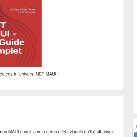
diées à l'univers .NET MAUI !
I
es MAUI ouvre la voie à des effets visuels qu’il était assez