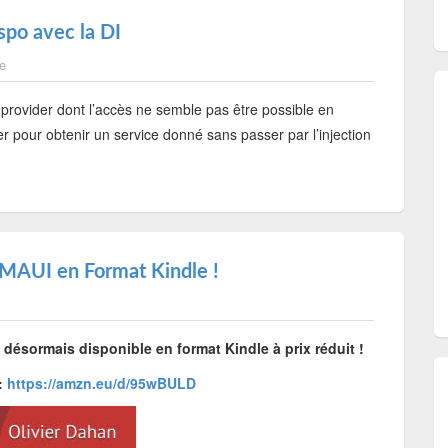
spo avec la DI
e
 provider dont l’accès ne semble pas être possible en
ser pour obtenir un service donné sans passer par l’injection
MAUI en Format Kindle !
ésormais disponible en format Kindle à prix réduit !
:
https://amzn.eu/d/95wBULD