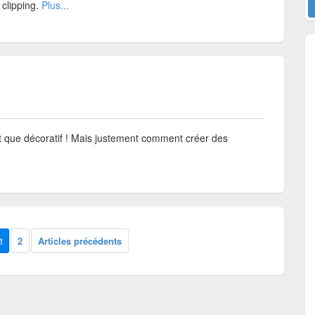
 clipping.
Plus...
t que décoratif ! Mais justement comment créer des
1
2
Articles précédents