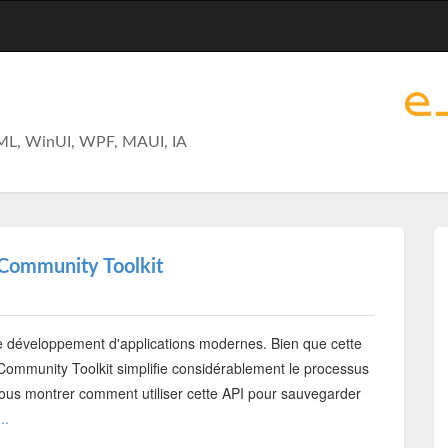
ML, WinUI, WPF, MAUI, IA
 Community Toolkit
 le développement d'applications modernes. Bien que cette
 Community Toolkit simplifie considérablement le processus
vous montrer comment utiliser cette API pour sauvegarder
..