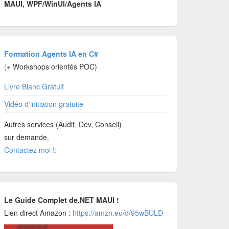
MAUI, WPF/WinUI/Agents IA
Formation Agents IA en C#
(
+ Workshops orientés POC)
Livre Blanc Gratuit
Vidéo d'initiation gratuite
Autres services (Audit, Dev, Conseil)
sur demande.
Contactez moi !:
Le Guide Complet de.NET MAUI !
Lien direct Amazon :
https://amzn.eu/d/95wBULD