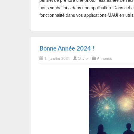
permet de prendre une photo instantanée de l'écra
nous souhaitons dans une application. Dans cet a
fonctionnalité dans vos applications MAUI en utili
Bonne Année 2024 !
1. janvier 2024
Olivier
Annonce