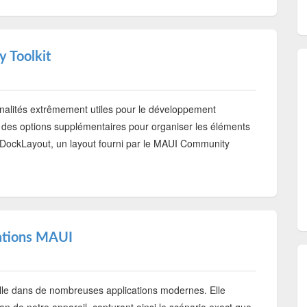
 Toolkit
nnalités extrêmement utiles pour le développement
ir des options supplémentaires pour organiser les éléments
 le DockLayout, un layout fourni par le MAUI Community
cations MAUI
ielle dans de nombreuses applications modernes. Elle