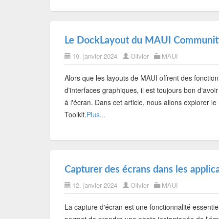
Le DockLayout du MAUI Community
19. janvier 2024
Olivier
MAUI
Alors que les layouts de MAUI offrent des fonctio
d'interfaces graphiques, il est toujours bon d'avo
à l'écran. Dans cet article, nous allons explorer
Toolkit.
Plus...
Capturer des écrans dans les appli
12. janvier 2024
Olivier
MAUI
La capture d'écran est une fonctionnalité essent