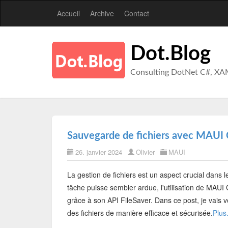
Accueil
Archive
Contact
Dot.Blog
Consulting DotNet C#, XA
Sauvegarde de fichiers avec MAUI
26. janvier 2024
Olivier
MAUI
La gestion de fichiers est un aspect crucial dans
tâche puisse sembler ardue, l'utilisation de MAUI
grâce à son API FileSaver. Dans ce post, je vais 
des fichiers de manière efficace et sécurisée.
Plus.