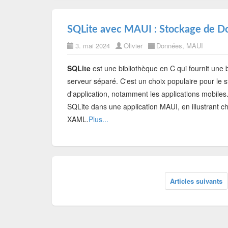
SQLite avec MAUI : Stockage de D
3. mai 2024
Olivier
Données
,
MAUI
SQLite
est une bibliothèque en C qui fournit une
serveur séparé. C'est un choix populaire pour le
d'application, notamment les applications mobile
SQLite dans une application MAUI, en illustrant
XAML.
Plus...
Articles suivants