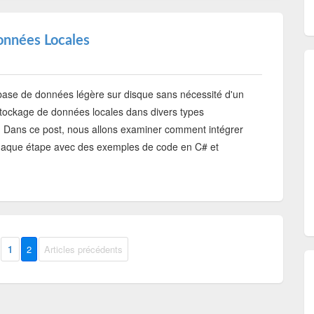
onnées Locales
 base de données légère sur disque sans nécessité d'un
 stockage de données locales dans divers types
s. Dans ce post, nous allons examiner comment intégrer
 chaque étape avec des exemples de code en C# et
1
2
Articles précédents