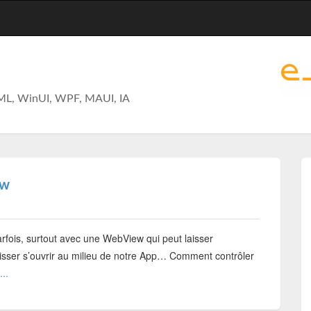
ML, WinUI, WPF, MAUI, IA
ew
arfois, surtout avec une WebView qui peut laisser
s laisser s’ouvrir au milieu de notre App… Comment contrôler
...