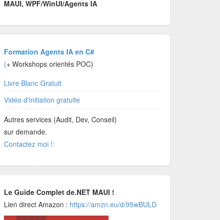
MAUI, WPF/WinUI/Agents IA
Formation Agents IA en C#
(
+ Workshops orientés POC)
Livre Blanc Gratuit
Vidéo d'initiation gratuite
Autres services (Audit, Dev, Conseil)
sur demande.
Contactez moi !:
Le Guide Complet de.NET MAUI !
Lien direct Amazon :
https://amzn.eu/d/95wBULD