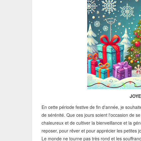
JOYE
En cette période festive de fin d'année, je souha
de sérénité. Que ces jours soient l'occasion de s
chaleureux et de cultiver la bienveillance et la g
reposer, pour rêver et pour apprécier les petites jo
Le monde ne tourne pas très rond et les souffra