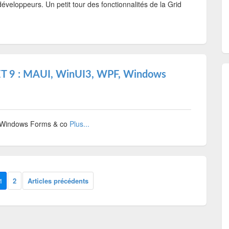
éveloppeurs. Un petit tour des fonctionnalités de la Grid
NET 9 : MAUI, WinUI3, WPF, Windows
, Windows Forms & co
Plus...
1
2
Articles précédents