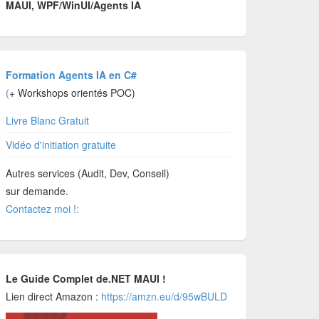
MAUI, WPF/WinUI/Agents IA
Formation Agents IA en C#
(
+ Workshops orientés POC)
Livre Blanc Gratuit
Vidéo d'initiation gratuite
Autres services (Audit, Dev, Conseil)
sur demande.
Contactez moi !:
Le Guide Complet de.NET MAUI !
Lien direct Amazon :
https://amzn.eu/d/95wBULD