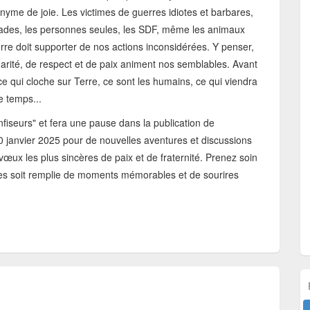
yme de joie. Les victimes de guerres idiotes et barbares,
lades, les personnes seules, les SDF, même les animaux
rre doit supporter de nos actions inconsidérées. Y penser,
darité, de respect et de paix animent nos semblables. Avant
e qui cloche sur Terre, ce sont les humains, ce qui viendra
de temps...
onfiseurs" et fera une pause dans la publication de
0 janvier 2025 pour de nouvelles aventures et discussions
œux les plus sincères de paix et de fraternité. Prenez soin
êtes soit remplie de moments mémorables et de sourires