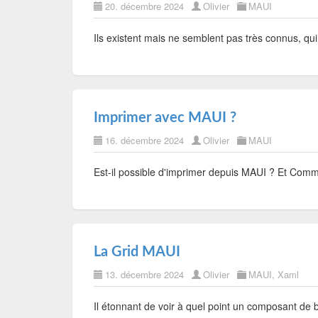
20. décembre 2024
Olivier
MAUI
Ils existent mais ne semblent pas très connus, qui
Imprimer avec MAUI ?
16. décembre 2024
Olivier
MAUI
Est-il possible d'imprimer depuis MAUI ? Et Com
La Grid MAUI
13. décembre 2024
Olivier
MAUI
,
Xaml
Il étonnant de voir à quel point un composant de ba