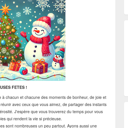
USES FETES !
ite à chacun et chacune des moments de bonheur, de joie et
e réunir avec ceux que vous aimez, de partager des instants
énérosité. J'espère que vous trouverez du temps pour vous
ies qui rendent la vie si précieuse.
nces sont nombreuses un peu partout. Ayons aussi une