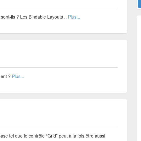
 sont-ils ? Les Bindable Layouts ..
Plus...
ment ?
Plus...
se tel que le contrôle “Grid” peut à la fois être aussi