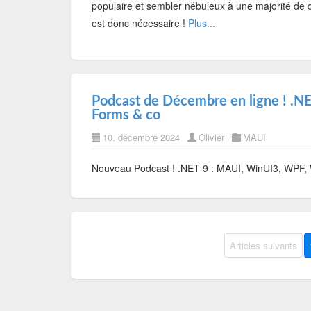
populaire et sembler nébuleux à une majorité de d
est donc nécessaire !
Plus...
Podcast de Décembre en ligne ! .
Forms & co
10. décembre 2024
Olivier
MAUI
Nouveau Podcast ! .NET 9 : MAUI, WinUI3, WPF
Articles suivants