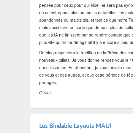
pensée pour ceux pour qui Noël ne sera pas synon
de catastrophes plus ou moins naturelles, les ma
abandonnés ou maltraités, et tout ce que notre Te
mais aussi faire en sorte que demain plus de soli
que les IA ne finissent par se rendre compte que c
plus vite qu'on ne l'imaginait il y a encore si peu 
Dotblog respectera la tradition de la "trève des c
nouveaux billets. Je vous donne rendez-vous le 1
enrichissantes. En attendant, je vous envoie mes v
de vous et des autres, et que cette période de f
partagés.
Olivier.
Les Bindable Layouts MAUI