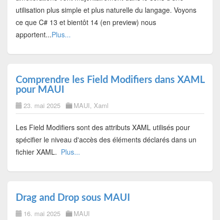
utilisation plus simple et plus naturelle du langage. Voyons
ce que C# 13 et bientôt 14 (en preview) nous
apportent...
Plus...
Comprendre les Field Modifiers dans XAML
pour MAUI
23. mai 2025
MAUI
,
Xaml
Les Field Modifiers sont des attributs XAML utilisés pour
spécifier le niveau d'accès des éléments déclarés dans un
fichier XAML.
Plus...
Drag and Drop sous MAUI
16. mai 2025
MAUI