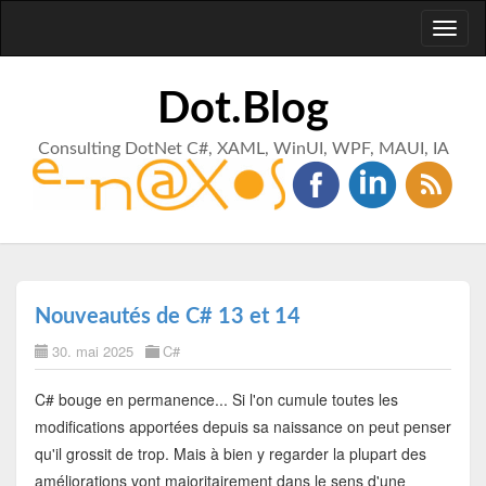
Toggl
naviga
Dot.Blog
Consulting DotNet C#, XAML, WinUI, WPF, MAUI, IA
Nouveautés de C# 13 et 14
30. mai 2025
C#
C# bouge en permanence... Si l'on cumule toutes les
modifications apportées depuis sa naissance on peut penser
qu'il grossit de trop. Mais à bien y regarder la plupart des
améliorations vont majoritairement dans le sens d'une