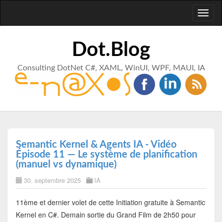
Toggl
naviga
Dot.Blog
Consulting DotNet C#, XAML, WinUI, WPF, MAUI, IA
Semantic Kernel & Agents IA - Vidéo
Épisode 11 — Le système de planification
(manuel vs dynamique)
30. septembre 2025
IA
11ème et dernier volet de cette Initiation gratuite à Semantic
Kernel en C#. Demain sortie du Grand Film de 2h50 pour