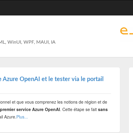
ML, WinUI, WPF, MAUI, IA
 Azure OpenAI et le tester via le portail
onnel et que vous comprenez les notions de région et de
premier service Azure OpenAI
. Cette étape se fait
sans
il Azure.
Plus...