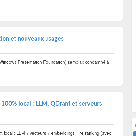
tion et nouveaux usages
Windows Presentation Foundation) semblait condamné à
 100% local : LLM, QDrant et serveurs
 % local : LLM + vecteurs + embeddings + re-ranking (avec