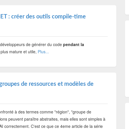
ET : créer des outils compile-time
x développeurs de générer du code
pendant la
 plus mature et utile,
Plus...
 groupes de ressources et modèles de
onfronté à des termes comme "région", "groupe de
ns peuvent paraître abstraites, mais elles sont simples à
AI correctement. C'est ce que ce 4eme article de la série