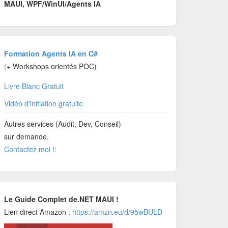
MAUI, WPF/WinUI/Agents IA
Formation Agents IA en C#
(
+ Workshops orientés POC)
Livre Blanc Gratuit
Vidéo d'initiation gratuite
Autres services (Audit, Dev, Conseil)
sur demande.
Contactez moi !:
Le Guide Complet de.NET MAUI !
Lien direct Amazon :
https://amzn.eu/d/95wBULD