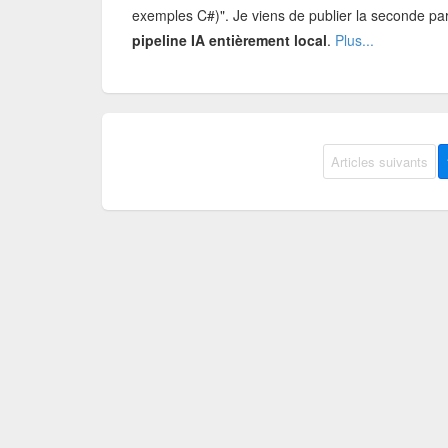
exemples C#)". Je viens de publier la seconde part
pipeline IA entièrement local
.
Plus...
Articles suivants