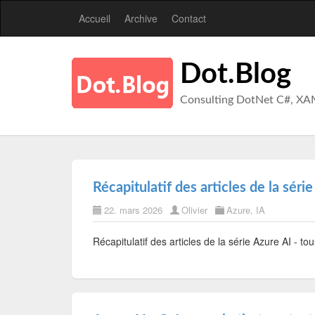
Accueil
Archive
Contact
Dot.Blog
Consulting DotNet C#, XA
Récapitulatif des articles de la série
22. mars 2026
Olivier
Azure
,
IA
Récapitulatif des articles de la série Azure AI - tou