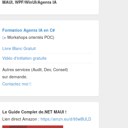
MAUI, WPF/WinUI/Agents IA
Formation Agents IA en C#
(
+ Workshops orientés POC)
Livre Blanc Gratuit
Vidéo d'initiation gratuite
Autres services (Audit, Dev, Conseil)
sur demande.
Contactez moi !:
Le Guide Complet de.NET MAUI !
Lien direct Amazon :
https://amzn.eu/d/95wBULD