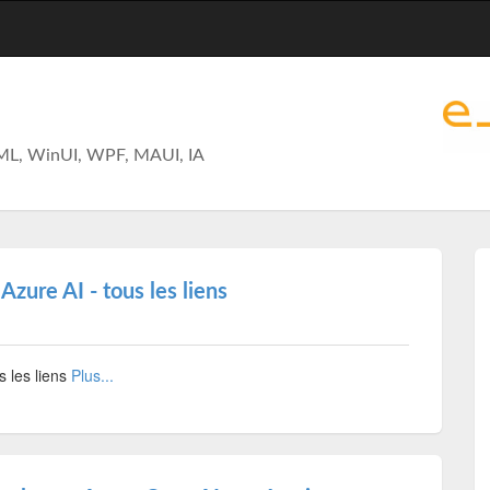
ML, WinUI, WPF, MAUI, IA
 Azure AI - tous les liens
s les liens
Plus...