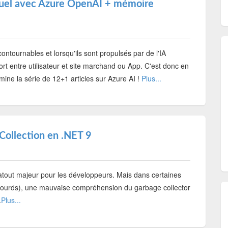
xtuel avec Azure OpenAI + mémoire
ncontournables et lorsqu'ils sont propulsés par de l'IA
rt entre utilisateur et site marchand ou App. C'est donc en
ine la série de 12+1 articles sur Azure AI !
Plus...
 Collection en .NET 9
tout majeur pour les développeurs. Mais dans certaines
ts lourds), une mauvaise compréhension du garbage collector
.
Plus...