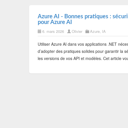
Azure AI - Bonnes pratiques : sécur
pour Azure AI
6. mars 2026
Olivier
Azure
,
IA
Utiliser Azure AI dans vos applications .NET néce
d’adopter des pratiques solides pour garantir la sé
les versions de vos API et modèles. Cet article vo