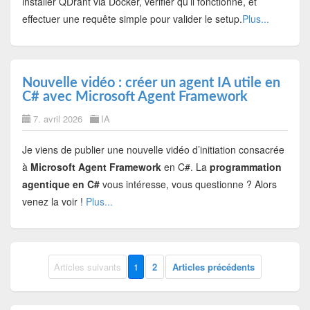
installer QDrant via Docker, vérifier qu’il fonctionne, et
effectuer une requête simple pour valider le setup.
Plus...
Nouvelle vidéo : créer un agent IA utile en
C# avec Microsoft Agent Framework
7. avril 2026
IA
Je viens de publier une nouvelle vidéo d’initiation consacrée
à
Microsoft Agent Framework
en C#. La
programmation
agentique en C#
vous intéresse, vous questionne ? Alors
venez la voir !
Plus...
Articles suivants
1
2
Articles précédents