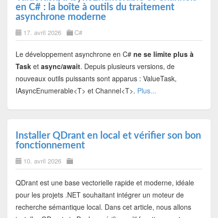
en C# : la boîte à outils du traitement
asynchrone moderne
17. avril 2026
C#
Le développement asynchrone en C#
ne se limite plus à
Task
et
async/await
. Depuis plusieurs versions, de
nouveaux outils puissants sont apparus : ValueTask,
IAsyncEnumerable<T> et Channel<T>.
Plus...
Installer QDrant en local et vérifier son bon
fonctionnement
10. avril 2026
QDrant est une base vectorielle rapide et moderne, idéale
pour les projets .NET souhaitant intégrer un moteur de
recherche sémantique local. Dans cet article, nous allons