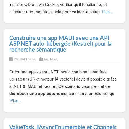
installer QDrant via Docker, vérifier qu’il fonctionne, et
effectuer une requête simple pour valider le setup.
Plus...
Construire une app MAUI avec une API
ASP.NET auto-hébergée (Kestrel) pour la
recherche sémantique
24. avril 2026
IA
,
MAUI
Créer une application .NET locale combinant interface
utilisateur (UI) et moteur IA vectoriel devient possible grâce
à .NET 9, MAUI et Kestrel. Ce scénario vous permet de
distribuer une app autonome
, sans serveur externe, qui
:
Plus...
ValueTask, IAsyncEnumerable et Channels