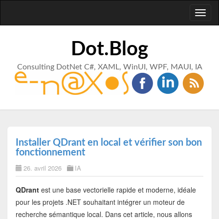
Toggl
naviga
Dot.Blog
Consulting DotNet C#, XAML, WinUI, WPF, MAUI, IA
Installer QDrant en local et vérifier son bon
fonctionnement
26. avril 2026
IA
QDrant
est une base vectorielle rapide et moderne, idéale
pour les projets .NET souhaitant intégrer un moteur de
recherche sémantique local. Dans cet article, nous allons