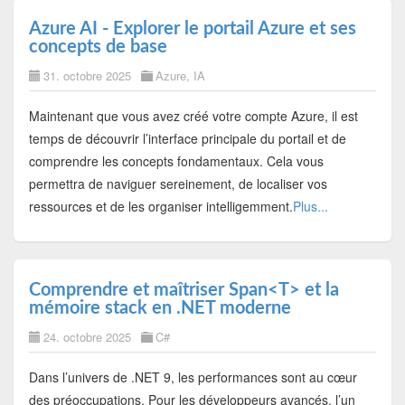
Azure AI - Explorer le portail Azure et ses
concepts de base
31. octobre 2025
Azure
,
IA
Maintenant que vous avez créé votre compte Azure, il est
temps de découvrir l’interface principale du portail et de
comprendre les concepts fondamentaux. Cela vous
permettra de naviguer sereinement, de localiser vos
ressources et de les organiser intelligemment.
Plus...
Comprendre et maîtriser Span<T> et la
mémoire stack en .NET moderne
24. octobre 2025
C#
Dans l’univers de .NET 9, les performances sont au cœur
des préoccupations. Pour les développeurs avancés, l’un