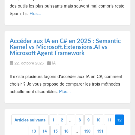
des outils les plus puissants mais souvent mal compris reste
Span<T>.
Plus...
Accéder aux IA en C# en 2025 : Semantic
Kernel vs Microsoft.Extensions.AI vs
Microsoft Agent Framework
22. octobre 2025
IA
Il existe plusieurs façons d'accéder aux IA en C#, comment
choisir ? Je vous propose de comparer les trois méthodes
actuellement disponibles.
Plus...
Articles suivants
1
2
...
8
9
10
11
12
13
14
15
16
...
190
191