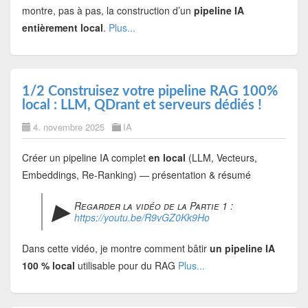
montre, pas à pas, la construction d’un
pipeline IA
entièrement local
.
Plus...
1/2 Construisez votre pipeline RAG 100%
local : LLM, QDrant et serveurs dédiés !
4. novembre 2025
IA
Créer un pipeline IA complet
en local
(LLM, Vecteurs,
Embeddings, Re-Ranking) — présentation & résumé
▶︎
Regarder la vidéo de la Partie 1 :
https://youtu.be/R9vGZ0Kk9Ho
Dans cette vidéo, je montre comment bâtir
un pipeline IA
100 % local
utilisable pour du RAG
Plus...