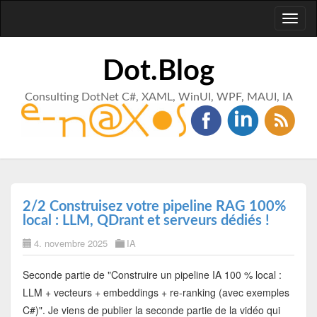
Toggl
naviga
Dot.Blog
Consulting DotNet C#, XAML, WinUI, WPF, MAUI, IA
2/2 Construisez votre pipeline RAG 100%
local : LLM, QDrant et serveurs dédiés !
4. novembre 2025
IA
Seconde partie de "Construire un pipeline IA 100 % local :
LLM + vecteurs + embeddings + re-ranking (avec exemples
C#)". Je viens de publier la seconde partie de la vidéo qui