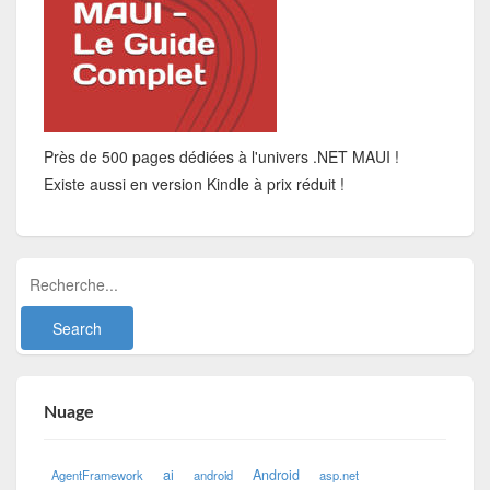
Près de 500 pages dédiées à l'univers .NET MAUI !
Existe aussi en version Kindle à prix réduit !
Nuage
ai
Android
AgentFramework
android
asp.net