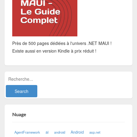
Près de 500 pages dédiées à l'univers .NET MAUI !
Existe aussi en version Kindle à prix réduit !
Nuage
ai
Android
AgentFramework
android
asp.net