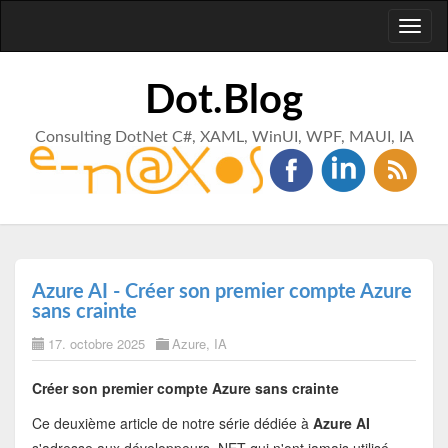
Toggl
naviga
Dot.Blog
Consulting DotNet C#, XAML, WinUI, WPF, MAUI, IA
Azure AI - Créer son premier compte Azure
sans crainte
17. octobre 2025
Azure
,
IA
Créer son premier compte Azure sans crainte
Ce deuxième article de notre série dédiée à
Azure AI