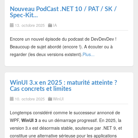
Nouveau PodCast .NET 10 / PAT / SK /
Spec-Kit...
13. octobre 2025
IA
Encore un nouvel épisode du podcast de DevDevDev !
Beaucoup de sujet abordé (encore !). A écouter ou à
regarder (les deux versions existent).
Plus...
WinUI 3.x en 2025 : maturité atteinte ?
Cas concrets et limites
10. octobre 2025
WinUI
Longtemps considéré comme le successeur annoncé de
WPF,
WinUI 3
a eu un démarrage progressif. En 2025, la
version 3.x est désormais stable, soutenue par .NET 9, et
constitue une alternative sérieuse pour les applications