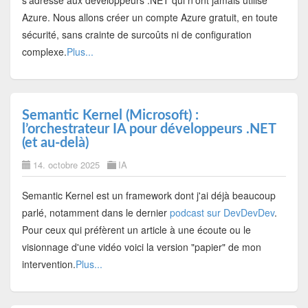
s'adresse aux développeurs .NET qui n'ont jamais utilisé
Azure. Nous allons créer un compte Azure gratuit, en toute
sécurité, sans crainte de surcoûts ni de configuration
complexe.
Plus...
Semantic Kernel (Microsoft) :
l’orchestrateur IA pour développeurs .NET
(et au-delà)
14. octobre 2025
IA
Semantic Kernel est un framework dont j'ai déjà beaucoup
parlé, notamment dans le dernier
podcast sur DevDevDev
.
Pour ceux qui préfèrent un article à une écoute ou le
visionnage d'une vidéo voici la version "papier" de mon
intervention.
Plus...