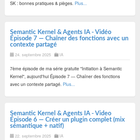
SK : bonnes pratiques & pièges.
Plus...
Semantic Kernel & Agents IA - Vidéo
Épisode 7 — Chaîner des fonctions avec un
contexte partagé
24. septembre 2025
IA
7ème épisode de ma série gratuite "Initiation à Semantic
Kernel", aujourd'hui Épisode 7 — Chaîner des fonctions
avec un contexte partagé.
Plus...
Semantic Kernel & Agents IA - Video
Épisode 6 — Créer un plugin complet (mix
sémantique + natif)
22. septembre 2025
IA