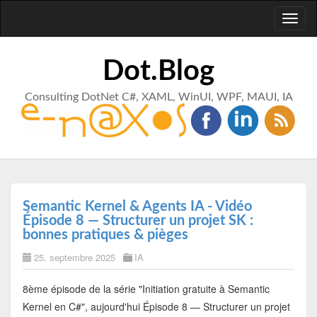
Toggl
naviga
Dot.Blog
Consulting DotNet C#, XAML, WinUI, WPF, MAUI, IA
Semantic Kernel & Agents IA - Vidéo
Épisode 8 — Structurer un projet SK :
bonnes pratiques & pièges
25. septembre 2025
IA
8ème épisode de la série "Initiation gratuite à Semantic
Kernel en C#", aujourd'hui Épisode 8 — Structurer un projet