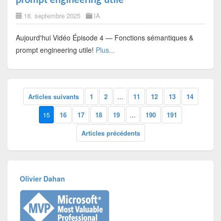
18. septembre 2025
IA
Aujourd'hui Vidéo Épisode 4 — Fonctions sémantiques &
prompt engineering utile!
Plus...
Articles suivants
1
2
...
11
12
13
14
15
16
17
18
19
...
190
191
Articles précédents
Olivier Dahan