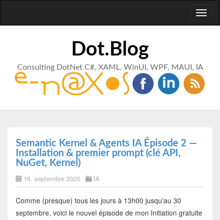
Toggl
naviga
Dot.Blog
Consulting DotNet C#, XAML, WinUI, WPF, MAUI, IA
Semantic Kernel & Agents IA Épisode 2 —
Installation & premier prompt (clé API,
NuGet, Kernel)
16. septembre 2025
IA
Comme (presque) tous les jours à 13h00 jusqu'au 30
septembre, voici le nouvel épisode de mon Initiation gratuite