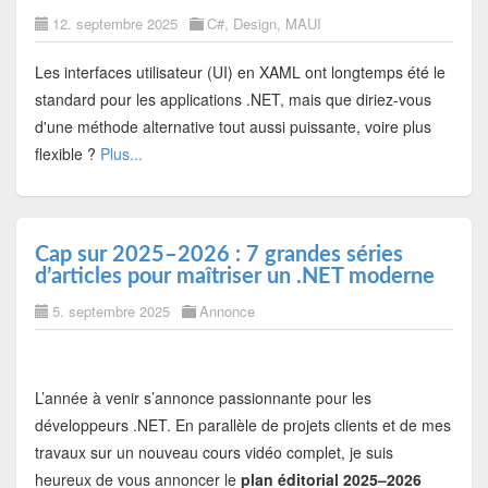
12. septembre 2025
C#
,
Design
,
MAUI
Les interfaces utilisateur (UI) en XAML ont longtemps été le
standard pour les applications .NET, mais que diriez-vous
d'une méthode alternative tout aussi puissante, voire plus
flexible ?
Plus...
Cap sur 2025–2026 : 7 grandes séries
d’articles pour maîtriser un .NET moderne
5. septembre 2025
Annonce
L’année à venir s’annonce passionnante pour les
développeurs .NET. En parallèle de projets clients et de mes
travaux sur un nouveau cours vidéo complet, je suis
heureux de vous annoncer le
plan éditorial 2025–2026