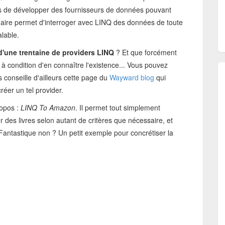
us de développer des fournisseurs de données pouvant
naire permet d'interroger avec LINQ des données de toute
alable.
 d'une trentaine de providers LINQ
? Et que forcément
à condition d'en connaître l'existence... Vous pouvez
 conseille d'ailleurs cette page du
Wayward blog
qui
éer un tel provider.
ropos :
LINQ To Amazon
. Il permet tout simplement
 des livres selon autant de critères que nécessaire, et
antastique non ? Un petit exemple pour concrétiser la