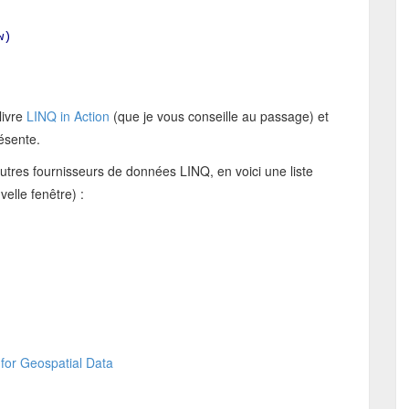
w)
livre
LINQ in Action
(que je vous conseille au passage) et
ésente.
'autres fournisseurs de données LINQ, en voici une liste
velle fenêtre) :
for Geospatial Data