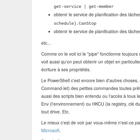
get-service | get-member
obtenir le service de planification des tâches
schedule).CanStop
obtenir le service de planification des tâches
etc...
Comme on le voit ici le "pipe" fonctionne toujours
voit aussi qu'on peut obtenir un objet en particul
écriture à ses propriétés.
Le PowerShell c'est encore bien d'autres choses
Command-let) des petites commandes toutes prête
aussi des scripts bien entendu ou l'accès à tous
Env (l'environnement) ou HKCU (la registry, clé 
tout drive. Etc.
Le mieux c'est de voir par vous-même n'est-ce pas 
Microsoft
.