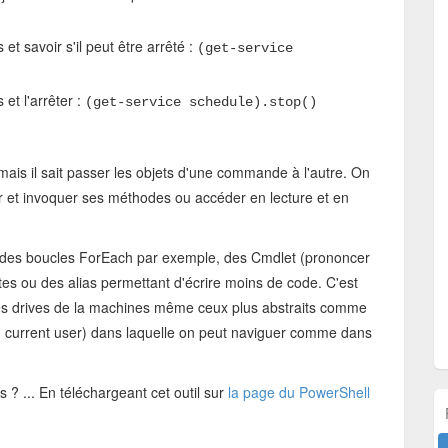
 et savoir s'il peut être arrêté :
(get-service
 et l'arrêter :
(get-service schedule).stop()
 mais il sait passer les objets d'une commande à l'autre. On
ier et invoquer ses méthodes ou accéder en lecture et en
, des boucles ForEach par exemple, des Cmdlet (prononcer
s ou des alias permettant d'écrire moins de code. C'est
 les drives de la machines même ceux plus abstraits comme
du current user) dans laquelle on peut naviguer comme dans
? ... En téléchargeant cet outil sur
la page du PowerShell