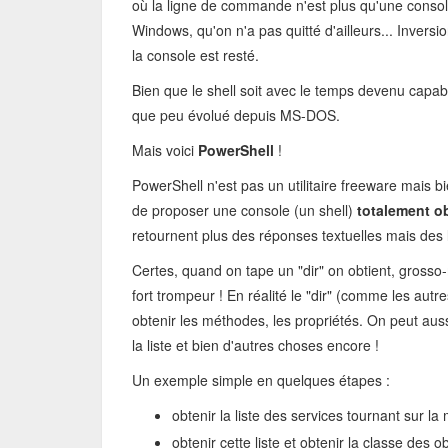
où la ligne de commande n'est plus qu'une console
Windows, qu'on n'a pas quitté d'ailleurs... Invers
la console est resté.
Bien que le shell soit avec le temps devenu capable
que peu évolué depuis MS-DOS.
Mais voici
PowerShell
!
PowerShell n'est pas un utilitaire freeware mais 
de proposer une console (un shell)
totalement ob
retournent plus des réponses textuelles mais des l
Certes, quand on tape un "dir" on obtient, grosso
fort trompeur ! En réalité le "dir" (comme les aut
obtenir les méthodes, les propriétés. On peut aus
la liste et bien d'autres choses encore !
Un exemple simple en quelques étapes :
obtenir la liste des services tournant sur l
obtenir cette liste et obtenir la classe des 