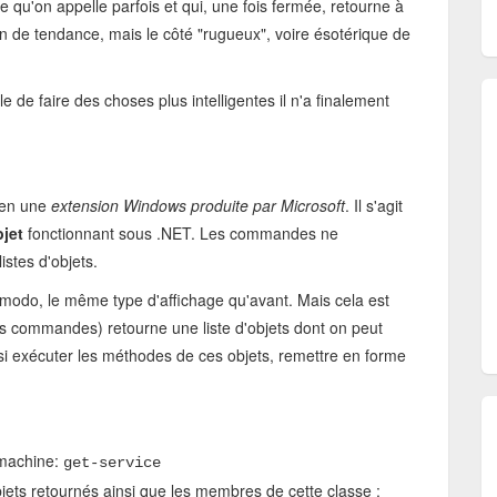
 qu'on appelle parfois et qui, une fois fermée, retourne à
ion de tendance, mais le côté "rugueux", voire ésotérique de
 de faire des choses plus intelligentes il n'a finalement
bien une
extension Windows produite par Microsoft
. Il s'agit
jet
fonctionnant sous .NET. Les commandes ne
istes d'objets.
-modo, le même type d'affichage qu'avant. Mais cela est
res commandes) retourne une liste d'objets dont on peut
si exécuter les méthodes de ces objets, remettre en forme
a machine:
get-service
objets retournés ainsi que les membres de cette classe :