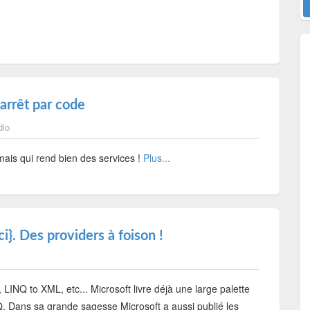
arrêt par code
dio
mais qui rend bien des services !
Plus...
i}. Des providers à foison !
LINQ to XML, etc... Microsoft livre déjà une large palette
Q. Dans sa grande sagesse Microsoft a aussi publié les