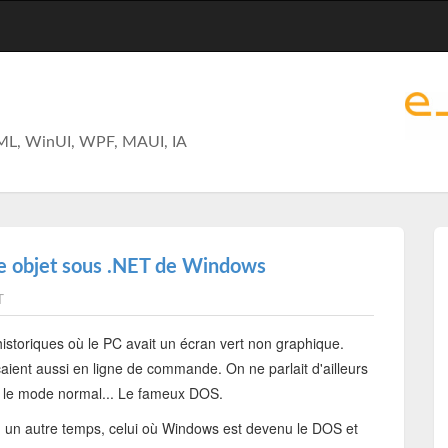
ML, WinUI, WPF, MAUI, IA
e objet sous .NET de Windows
T
storiques où le PC avait un écran vert non graphique.
ent aussi en ligne de commande. On ne parlait d'ailleurs
it le mode normal... Le fameux DOS.
 un autre temps, celui où Windows est devenu le DOS et