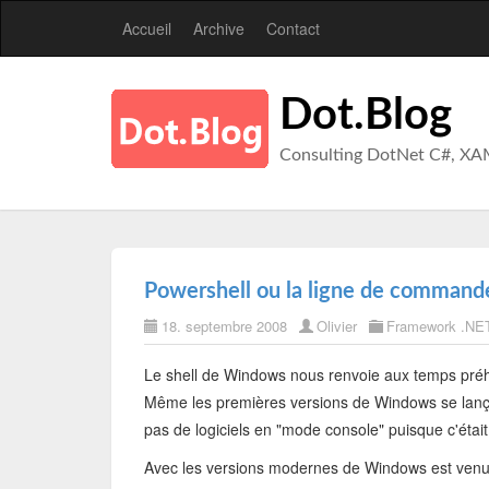
Accueil
Archive
Contact
Dot.Blog
Consulting DotNet C#, XA
Powershell ou la ligne de command
18. septembre 2008
Olivier
Framework .NE
Le shell de Windows nous renvoie aux temps préhi
Même les premières versions de Windows se lançai
pas de logiciels en "mode console" puisque c'éta
Avec les versions modernes de Windows est venu