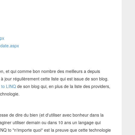
spx
pdate.aspx
bien, et qui comme bon nombre des meilleurs a depuis
à jour régulièrement cette liste qui est issue de son blog.
s to LINQ
de son blog qui, en plus de la liste des providers,
echnologie.
sse de dire du bien (et d'utiliser avec bonheur dans la
imaginer utiliser demain ou dans 10 ans un langage qui
Q to "n'importe quoi" est la preuve que cette technologie