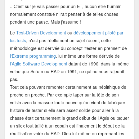
...C'est sûr je vais passer pour un ET, aucun être humain
normalement constitué n'irait penser à de telles choses
pendant une pause. Mais j'assume !
Le
Test-Driven Development
ou
développement piloté par
les tests
, n'est pas réellement un sujet récent, cette
méthodologie est dérivée du concept "tester en premier" de
l'Extreme programming
, lui même une forme dérivée de
l'Agile Software Development
datant de 1996, dans la même
veine que Scrum ou RAD en 1991, ce qui ne nous rajeunit
pas.
Tout cela pouvant remonter certainement au néolithique de
proche en proche. Par exemple taper sur la tête de son
voisin avec la massue toute neuve qu'on vient de fabriquer
histoire de tester si elle sera assez solide pour aller à la
chasse était certainement le grand début de l'Agile ou piquer
un silex tout taillé à un copain est finalement le début de la
réutilisation voire du RAD. Dieu lui-même en reprenant les