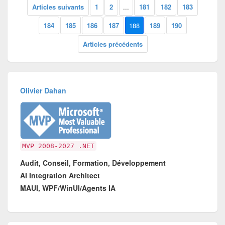
Articles suivants
1
2
...
181
182
183
184
185
186
187
188
189
190
Articles précédents
Olivier Dahan
MVP 2008-2027 .NET
Audit, Conseil, Formation, Développement
AI Integration Architect
MAUI, WPF/WinUI/Agents IA