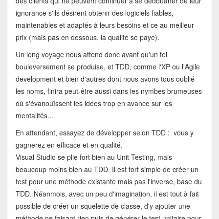
des clients qui ne peuvent continuer à se dédouaner de leur
ignorance s'ils désirent obtenir des logiciels fiables,
maintenables et adaptés à leurs besoins et ce au meilleur
prix (mais pas en dessous, la qualité se paye).
Un long voyage nous attend donc avant qu'un tel
bouleversement se produise, et TDD, comme l'XP ou l'Agile
development et bien d'autres dont nous avons tous oublié
les noms, finira peut-être aussi dans les nymbes brumeuses
où s'évanouïssent les idées trop en avance sur les
mentalités...
En attendant, essayez de développer selon TDD : vous y
gagnerez en efficace et en qualité.
Visual Studio se plie fort bien au Unit Testing, mais
beaucoup moins bien au TDD. Il est fort simple de créer un
test pour une méthode existante mais pas l'inverse, base du
TDD. Néanmois, avec un peu d'imagination, il est tout à fait
possible de créer un squelette de classe, d'y ajouter une
méthode ne faisant rien puis de générer le test unitaire pour