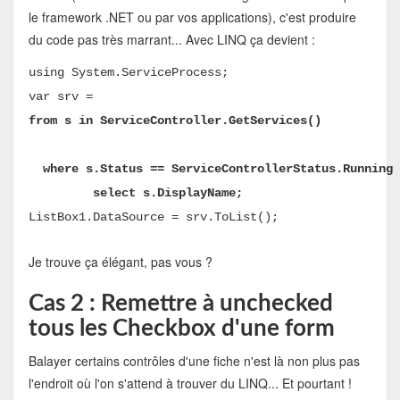
le framework .NET ou par vos applications), c'est produire
du code pas très marrant... Avec LINQ ça devient :
using System.ServiceProcess;
var srv =
from s in ServiceController.GetServices()
where s.Status == ServiceControllerStatus.Running
select s.DisplayName;
ListBox1.DataSource = srv.ToList();
Je trouve ça élégant, pas vous ?
Cas 2 : Remettre à unchecked
tous les Checkbox d'une form
Balayer certains contrôles d'une fiche n'est là non plus pas
l'endroit où l'on s'attend à trouver du LINQ... Et pourtant !