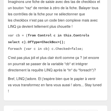
Imaginons une fiche de saisie avec des tas de checkbox et
un bouton "raz" de remise à zéro de la fiche. Balayer tous
les contrôles de la fiche pour ne sélectionner que
les checkbox n'est pas un code bien complexe mais avec
LINQ ça devient tellement plus chouette !
var cb = (
from Control c in this.Controls
select c).OfType<CheckBox>();
foreach (var c in cb) c.Checked=false;
C'est pas plus joli et plus clair écrit comme ça ? (et encore
on pourrait se passer de la variable "cb" et intégrer
directement la requête LINQ après le "in" du "foreach")?
Bref, LINQ j'adore. Et j'espère bien que le papier à venir
va vous transformez en fans vous aussi ! alors... Stay tuned
!