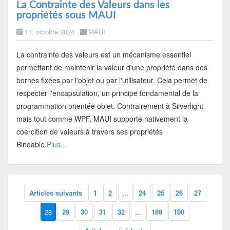
La Contrainte des Valeurs dans les
propriétés sous MAUI
11. octobre 2024
MAUI
La contrainte des valeurs est un mécanisme essentiel
permettant de maintenir la valeur d'une propriété dans des
bornes fixées par l'objet ou par l'utilisateur. Cela permet de
respecter l'encapsulation, un principe fondamental de la
programmation orientée objet. Contrairement à Silverlight
mais tout comme WPF, MAUI supporte nativement la
coercition de valeurs à travers ses propriétés
Bindable.
Plus...
Articles suivants
1
2
...
24
25
26
27
28
29
30
31
32
...
189
190