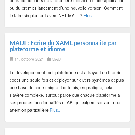
un traitement lors de la première utilisation d’une application
ou du premier lancement d’une nouvelle version. Comment
le faire simplement avec .NET MAUI ?
Plus...
MAUI : Ecrire du XAML personnalité par
plateforme et idiome
14. octobre 2024
MAUI
Le développement multiplateforme est attrayant en théorie :
coder une seule fois et déployer sur divers systèmes depuis
une base de code unique. Toutefois, en pratique, cela
s'avère complexe, surtout parce que chaque plateforme a
ses propres fonctionnalités et API qui exigent souvent une
attention particulière.
Plus...