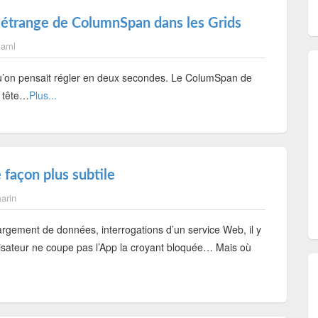
étrange de ColumnSpan dans les Grids
aml
qu’on pensait régler en deux secondes. Le ColumSpan de
e tête…
Plus...
 façon plus subtile
arin
argement de données, interrogations d’un service Web, il y
utilisateur ne coupe pas l’App la croyant bloquée… Mais où