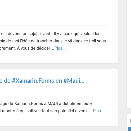
st devenu un sujet clivant ! Il y a ceux qui veulent les
in de moi l’idée de trancher dans le vif dans ce troll sans
roprement. A vous de décider…
Plus...
ue de #Xamarin.Forms en #Maui...
ge de Xamarin.Forms à MAUI a débuté en toute
t montre à qui sait voir tout son potentiel à venir…
Plus...