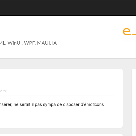
ML, WinUI, WPF, MAUI, IA
aml
insérer, ne serait-il pas sympa de disposer d’émoticons