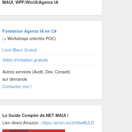
MAUI, WPF/WinUI/Agents IA
Formation Agents IA en C#
(
+ Workshops orientés POC)
Livre Blanc Gratuit
Vidéo d'initiation gratuite
Autres services (Audit, Dev, Conseil)
sur demande.
Contactez moi !:
Le Guide Complet de.NET MAUI !
Lien direct Amazon :
https://amzn.eu/d/95wBULD