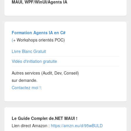
MAUI, WPF/WinUI/Agents IA
Formation Agents IA en C#
(
+ Workshops orientés POC)
Livre Blanc Gratuit
Vidéo d'initiation gratuite
Autres services (Audit, Dev, Conseil)
sur demande.
Contactez moi !:
Le Guide Complet de.NET MAUI !
Lien direct Amazon :
https://amzn.eu/d/95wBULD