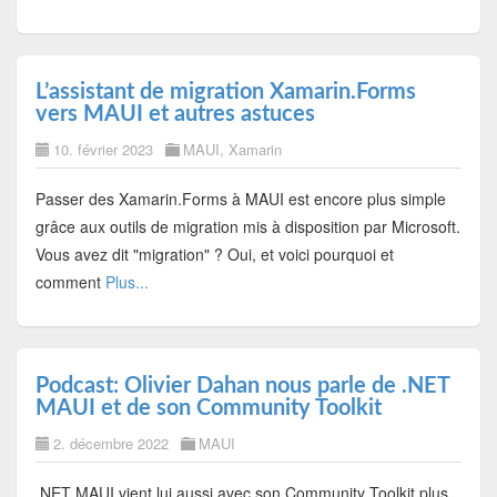
L’assistant de migration Xamarin.Forms
vers MAUI et autres astuces
10. février 2023
MAUI
,
Xamarin
Passer des Xamarin.Forms à MAUI est encore plus simple
grâce aux outils de migration mis à disposition par Microsoft.
Vous avez dit "migration" ? Oui, et voici pourquoi et
comment
Plus...
Podcast: Olivier Dahan nous parle de .NET
MAUI et de son Community Toolkit
2. décembre 2022
MAUI
.NET MAUI vient lui aussi avec son Community Toolkit plus