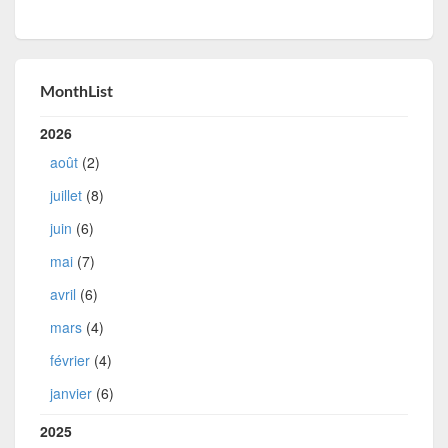
MonthList
2026
août
(2)
juillet
(8)
juin
(6)
mai
(7)
avril
(6)
mars
(4)
février
(4)
janvier
(6)
2025