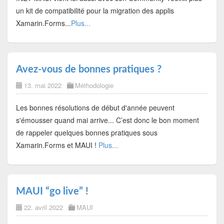
un kit de compatibilité pour la migration des applis
Xamarin.Forms...
Plus...
Avez-vous de bonnes pratiques ?
13. mai 2022
Méthodologie
Les bonnes résolutions de début d'année peuvent
s'émousser quand mai arrive... C’est donc le bon moment
de rappeler quelques bonnes pratiques sous
Xamarin.Forms et MAUI !
Plus...
MAUI “go live” !
22. avril 2022
MAUI