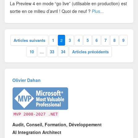
La Preview 4 en mode “go live” (utilisable en production) est
sortie en ce milieu d’avril ! Quoi de neuf ?
Plus...
Articles suivants
1
2
3
4
5
6
7
8
9
10
...
33
34
Articles précédents
Olivier Dahan
MVP 2008-2027 .NET
Audit, Conseil, Formation, Développement
AI Integration Architect