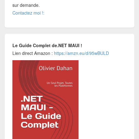
sur demande.
Contactez moi !:
Le Guide Complet de.NET MAUI !
Lien direct Amazon :
https://amzn.eu/d/95wBULD