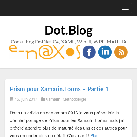
Toggl
naviga
Dot.Blog
Consulting DotNet C#, XAML, WinUI, WPF, MAUI, IA
Prism pour Xamarin.Forms – Partie 1
15. juin 2017
Xamarin
,
Méthodologie
Dans un article de septembre 2016 je vous présentais le
premier portage de Prism pour les Xamarin.Forms mais j’ai
préféré attendre plus de maturité des uns et des autres pour
vous en parler plus en détail. C’est parti !
Plus...