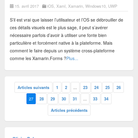
15. avril 2017
iOS
,
Xaml
,
Xamarin
,
Windows10
,
UWP
S’il est vrai que laisser l’utilisateur et l’OS se débrouiller de
ces détails visuels est le plus sage, il peut s’avérer
nécessaire parfois d’avoir à utiliser une fonte bien
particulière et forcément native à la plateforme. Mais
comment le faire depuis un système cross-plateforme
comme les Xamarin.Forms ?
Plus...
Articles suivants
1
2
...
23
24
25
26
27
28
29
30
31
...
33
34
Articles précédents