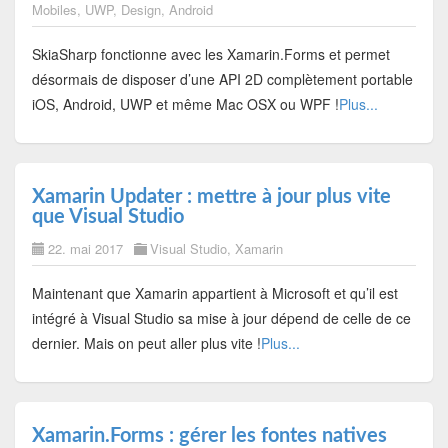
Mobiles
,
UWP
,
Design
,
Android
SkiaSharp fonctionne avec les Xamarin.Forms et permet
désormais de disposer d’une API 2D complètement portable
iOS, Android, UWP et même Mac OSX ou WPF !
Plus...
Xamarin Updater : mettre à jour plus vite
que Visual Studio
22. mai 2017
Visual Studio
,
Xamarin
Maintenant que Xamarin appartient à Microsoft et qu’il est
intégré à Visual Studio sa mise à jour dépend de celle de ce
dernier. Mais on peut aller plus vite !
Plus...
Xamarin.Forms : gérer les fontes natives