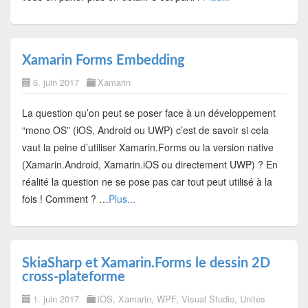
Xamarin Forms Embedding
6. juin 2017
Xamarin
La question qu’on peut se poser face à un développement
“mono OS” (iOS, Android ou UWP) c’est de savoir si cela
vaut la peine d’utiliser Xamarin.Forms ou la version native
(Xamarin.Android, Xamarin.iOS ou directement UWP) ? En
réalité la question ne se pose pas car tout peut utilisé à la
fois ! Comment ? …
Plus...
SkiaSharp et Xamarin.Forms le dessin 2D
cross-plateforme
1. juin 2017
iOS
,
Xamarin
,
WPF
,
Visual Studio
,
Unités