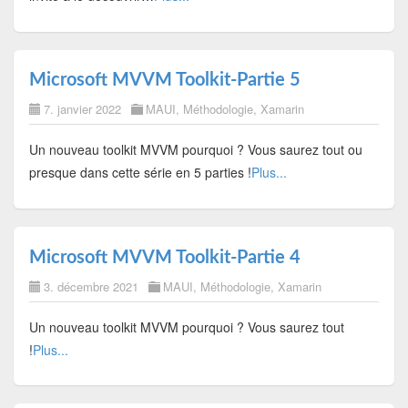
Microsoft MVVM Toolkit-Partie 5
7. janvier 2022
MAUI
,
Méthodologie
,
Xamarin
Un nouveau toolkit MVVM pourquoi ? Vous saurez tout ou
presque dans cette série en 5 parties !
Plus...
Microsoft MVVM Toolkit-Partie 4
3. décembre 2021
MAUI
,
Méthodologie
,
Xamarin
Un nouveau toolkit MVVM pourquoi ? Vous saurez tout
!
Plus...