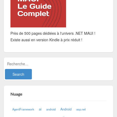
Près de 500 pages dédiées à l'univers .NET MAUI !
Existe aussi en version Kindle à prix réduit !
Nuage
ai
Android
AgentFramework
android
asp.net