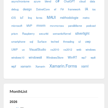
c#
asynchronisme
azure
blend
ChatGPT
cloud
data
IA
design
debug
DotnetCore
ef
F#
framework
ios
MAUI
méthodologie
iOS
IoT
linq
livres
metro
mvvm
microsoft
MVP
mvvmcross
parallélisme
podcast
silverlight
prism
Raspberry
securité
semanticKernel
ui
uwp
smartphone
sql
Surface
teched
threading
VisualStudio
UWP
ux
vs2010
vs2012
web
windows
windows8
WinRT
windows10
WindowsStore
wp7
wp8
Xamarin.Forms
xaml
wpf
xamarin
Xamarin
MonthList
2026