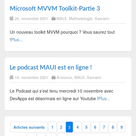
Microsoft MVVM Toolkit-Partie 3
26. novembre 2021
MAUI
,
Méthodologie
,
Xamarin
Un nouveau toolkit MVVM pourquoi ? Vous saurez tout
!
Plus...
Le podcast MAUI est en ligne !
19. novembre 2021
Annonce
,
MAUI
,
Xamarin
Le Podcast qui s’est tenu mercredi 10 novembre avec
DevApps est désormais en ligne sur Youtube !
Plus...
Articles suivants
1
2
3
4
5
6
7
8
9