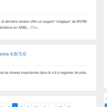
, la dernière version offre un support “magique” de MVVM
éclarations en XAML…
Plus...
orms 4.8/5.0
 mal de choses importantes dans la 4.8 à regarder de près,