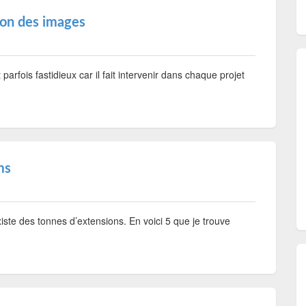
tion des images
rfois fastidieux car il fait intervenir dans chaque projet
ms
ste des tonnes d’extensions. En voici 5 que je trouve