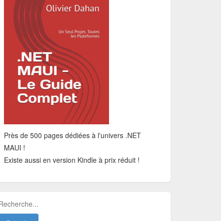
Près de 500 pages dédiées à l'univers .NET
MAUI !
Existe aussi en version Kindle à prix réduit !