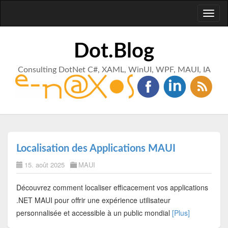
Toggl
naviga
Dot.Blog
Consulting DotNet C#, XAML, WinUI, WPF, MAUI, IA
Localisation des Applications MAUI
15. août 2025
MAUI
Découvrez comment localiser efficacement vos applications
.NET MAUI pour offrir une expérience utilisateur
personnalisée et accessible à un public mondial
[Plus]