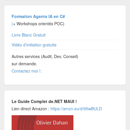
Formation Agents IA en C#
(
+ Workshops orientés POC)
Livre Blanc Gratuit
Vidéo d'initiation gratuite
Autres services (Audit, Dev, Conseil)
sur demande.
Contactez moi !:
Le Guide Complet de.NET MAUI !
Lien direct Amazon :
https://amzn.eu/d/95wBULD