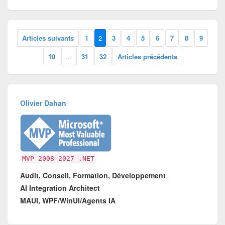
Articles suivants
1
2
3
4
5
6
7
8
9
10
...
31
32
Articles précédents
Olivier Dahan
MVP 2008-2027 .NET
Audit, Conseil, Formation, Développement
AI Integration Architect
MAUI, WPF/WinUI/Agents IA