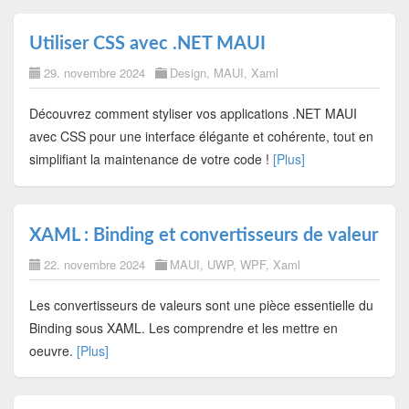
Utiliser CSS avec .NET MAUI
29. novembre 2024
Design
,
MAUI
,
Xaml
Découvrez comment styliser vos applications .NET MAUI
avec CSS pour une interface élégante et cohérente, tout en
simplifiant la maintenance de votre code !
[Plus]
XAML : Binding et convertisseurs de valeur
22. novembre 2024
MAUI
,
UWP
,
WPF
,
Xaml
Les convertisseurs de valeurs sont une pièce essentielle du
Binding sous XAML. Les comprendre et les mettre en
oeuvre.
[Plus]