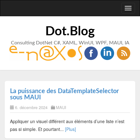
Toggl
naviga
Dot.Blog
Consulting DotNet C#, XAML, WinUI, WPF, MAUI, IA
La puissance des DataTemplateSelector
sous MAUI
6. décembre 2024
MAUI
Appliquer un visuel différent aux éléments d’une liste n’est
pas si simple. Et pourtant...
[Plus]