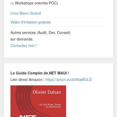
(
+ Workshops orientés POC)
Livre Blanc Gratuit
Vidéo d'initiation gratuite
Autres services (Audit, Dev, Conseil)
sur demande.
Contactez moi !:
Le Guide Complet de.NET MAUI !
Lien direct Amazon :
https://amzn.eu/d/95wBULD