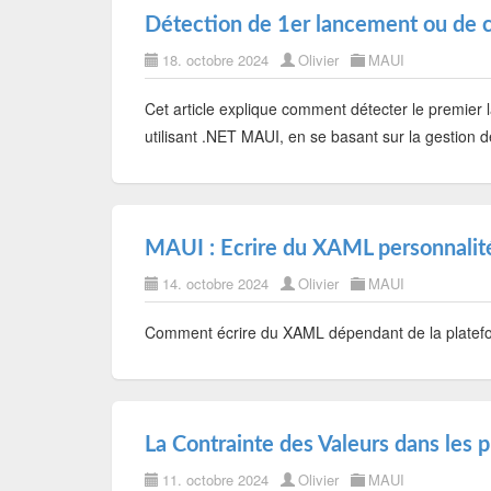
Détection de 1er lancement ou de 
18. octobre 2024
Olivier
MAUI
Cet article explique comment détecter le premier 
utilisant .NET MAUI, en se basant sur la gestion d
MAUI : Ecrire du XAML personnalité
14. octobre 2024
Olivier
MAUI
Comment écrire du XAML dépendant de la platefo
La Contrainte des Valeurs dans les
11. octobre 2024
Olivier
MAUI