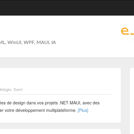
ML, WinUI, WPF, MAUI, IA
ologie
,
Xaml
es de design dans vos projets .NET MAUI, avec des
ser votre développement multiplateforme.
[Plus]