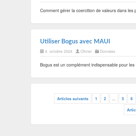
Comment gérer la coercition de valeurs dans le
Utiliser Bogus avec MAUI
4. octobre 2024
Olivier
Données
Bogus est un complément indispensable pour les 
Articles suivants
1
2
...
5
6
Arti