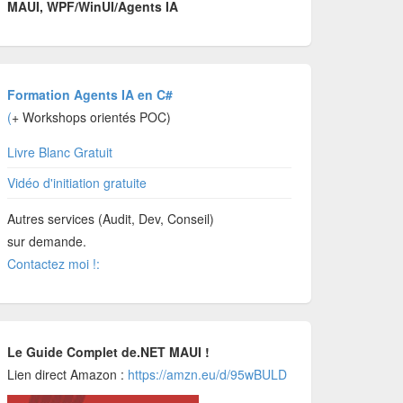
MAUI, WPF/WinUI/Agents IA
Formation Agents IA en C#
(
+ Workshops orientés POC)
Livre Blanc Gratuit
Vidéo d'initiation gratuite
Autres services (Audit, Dev, Conseil)
sur demande.
Contactez moi !:
Le Guide Complet de.NET MAUI !
Lien direct Amazon :
https://amzn.eu/d/95wBULD