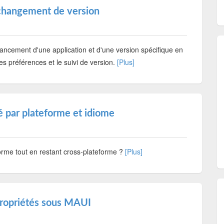
changement de version
lancement d'une application et d'une version spécifique en
es préférences et le suivi de version.
[Plus]
 par plateforme et idiome
rme tout en restant cross-plateforme ?
[Plus]
 propriétés sous MAUI