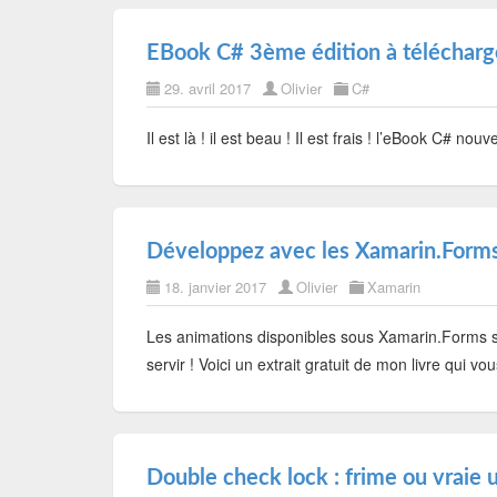
EBook C# 3ème édition à télécharge
29. avril 2017
Olivier
C#
Il est là ! il est beau ! Il est frais ! l’eBook C# nouv
Développez avec les Xamarin.Forms 
18. janvier 2017
Olivier
Xamarin
Les animations disponibles sous Xamarin.Forms so
servir ! Voici un extrait gratuit de mon livre qui v
Double check lock : frime ou vraie ut