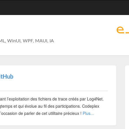
ML, WinUI, WPF, MAUI, IA
itHub
ant l’exploitation des fichiers de trace créés par Log4Net.
ongtemps et qui évolue au fil des participations. Codeplex
’occasion de parler de cet utilitaire précieux !
Plus...