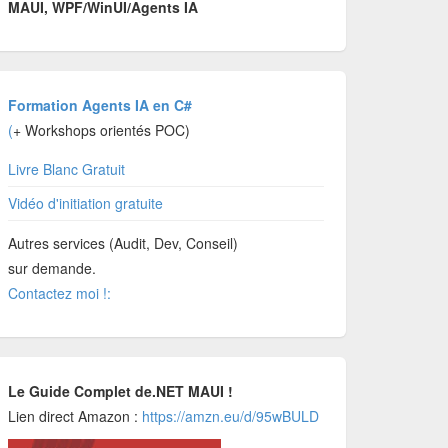
MAUI, WPF/WinUI/Agents IA
Formation Agents IA en C#
(
+ Workshops orientés POC)
Livre Blanc Gratuit
Vidéo d'initiation gratuite
Autres services (Audit, Dev, Conseil)
sur demande.
Contactez moi !:
Le Guide Complet de.NET MAUI !
Lien direct Amazon :
https://amzn.eu/d/95wBULD