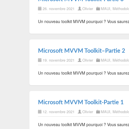
26. novembre 2021
Olivier
MAUI
,
Méthodol
Un nouveau toolkit MVVM pourquoi ? Vous saurez 
Microsoft MVVM Toolkit–Partie 2
19. novembre 2021
Olivier
MAUI
,
Méthodol
Un nouveau toolkit MVVM pourquoi ? Vous saurez 
Microsoft MVVM Toolkit-Partie 1
12. novembre 2021
Olivier
MAUI
,
Méthodol
Un nouveau toolkit MVVM pourquoi ? Vous saurez 