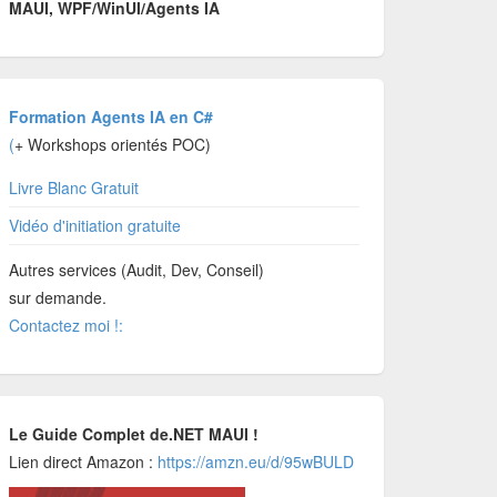
MAUI, WPF/WinUI/Agents IA
Formation Agents IA en C#
(
+ Workshops orientés POC)
Livre Blanc Gratuit
Vidéo d'initiation gratuite
Autres services (Audit, Dev, Conseil)
sur demande.
Contactez moi !:
Le Guide Complet de.NET MAUI !
Lien direct Amazon :
https://amzn.eu/d/95wBULD