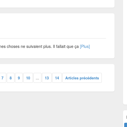
nes choses ne suivaient plus. Il fallait que ça
[Plus]
7
8
9
10
...
13
14
Articles précédents